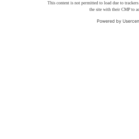
This content is not permitted to load due to trackers
the site with their CMP to ad
Powered by
Usercen