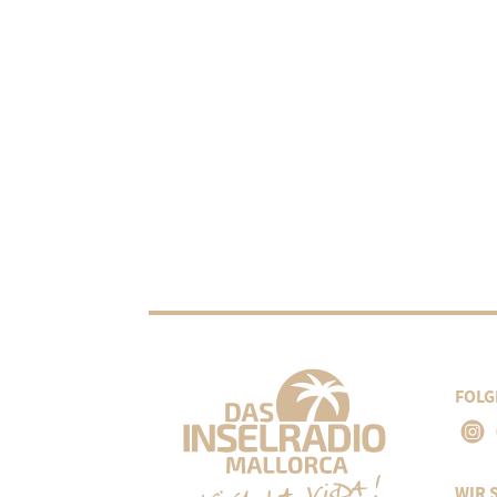
FOLG
WIR 