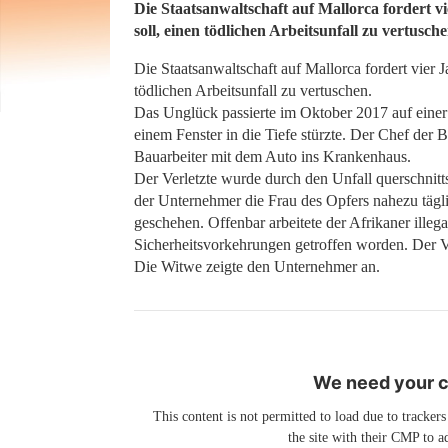
Die Staatsanwaltschaft auf Mallorca fordert v
soll, einen tödlichen Arbeitsunfall zu vertusche
Die Staatsanwaltschaft auf Mallorca fordert vier 
tödlichen Arbeitsunfall zu vertuschen.
Das Unglück passierte im Oktober 2017 auf einer 
einem Fenster in die Tiefe stürzte. Der Chef der 
Bauarbeiter mit dem Auto ins Krankenhaus.
Der Verletzte wurde durch den Unfall querschnitt
der Unternehmer die Frau des Opfers nahezu täglic
geschehen. Offenbar arbeitete der Afrikaner illeg
Sicherheitsvorkehrungen getroffen worden. Der V
Die Witwe zeigte den Unternehmer an.
We need your co
This content is not permitted to load due to trackers
the site with their CMP to ad