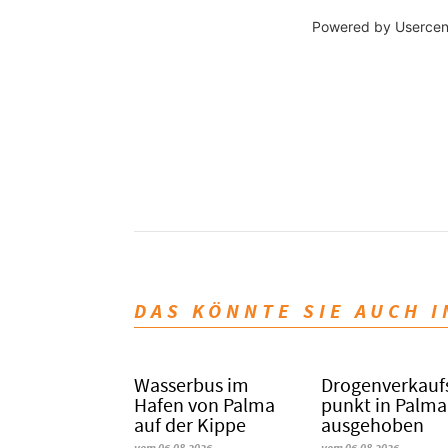
Powered by
Usercen
DAS KÖNNTE SIE AUCH 
Wasserbus im
Dro­gen­ver­kauf
Hafen von Palma
punkt in Palma
auf der Kippe
ausgehoben