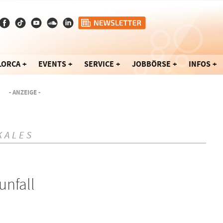
LORCA
EVENTS
SERVICE
JOBBÖRSE
INFOS
- ANZEIGE -
KALES
unfall