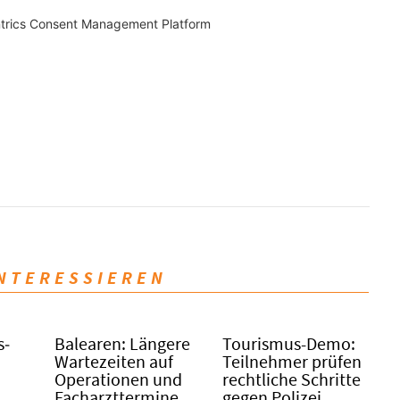
trics Consent Management Platform
INTERESSIEREN
s­
Balearen: Längere
Tourismus-Demo:
Wartezeiten auf
Teilnehmer prüfen
Operationen und
rechtliche Schritte
Facharzttermine
gegen Polizei