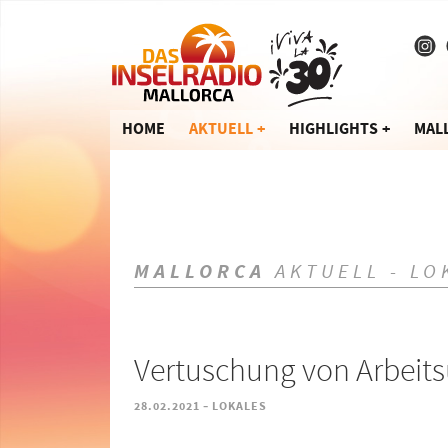
HOME
AKTUELL
HIGHLIGHTS
MAL
MALLORCA
AKTUELL - LO
Vertuschung von Arbeits
-
28.02.2021
LOKALES