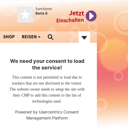
Sunchyme
Jetzt
Dario G
Einschalten
SHOP
REISEN
We need your consent to load
the service!
This content is not permitted to load due to
trackers that are not disclosed to the visitor.
The website owner needs to setup the site with
their CMP to add this content to the list of
technologies used.
Powered by
Usercentrics Consent
Management Platform