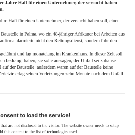
ier Jahre Haft für einen Unternehmer, der versucht haben
n.
Jahre Haft für einen Unternehmer, der versucht haben soll, einen
Baustelle in Palma, wo ein 48-jähriger Afrikaner bei Arbeiten aus
Baufirma alarmierte nicht den Rettungsdienst, sondern fuhr den
sgelähmt und lag monatelang im Krankenhaus. In dieser Zeit soll
h bedrängt haben, sie solle aussagen, der Unfall sei zuhause
al auf der Baustelle, außerdem waren auf der Baustelle keine
erletzte erlag seinen Verletzungen zehn Monate nach dem Unfall.
nsent to load the service!
 that are not disclosed to the visitor. The website owner needs to setup
d this content to the list of technologies used.