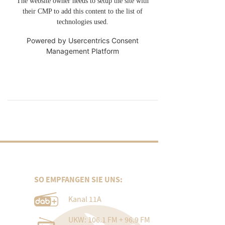
The website owner needs to setup the site with
their CMP to add this content to the list of
technologies used.
Powered by
Usercentrics Consent
Management Platform
SO EMPFANGEN SIE UNS:
Kanal 11A
UKW: 106.1 FM + 96.9 FM