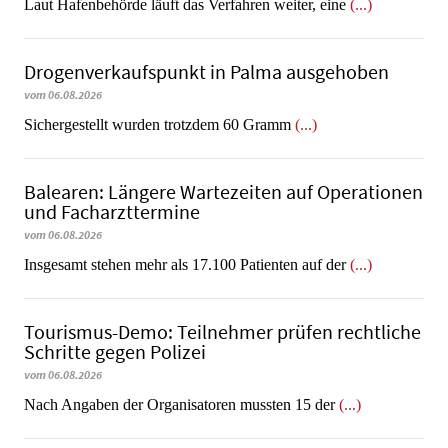
Laut Hafenbehörde läuft das Verfahren weiter, eine
(...)
Dro­gen­ver­kaufs­punkt in Palma ausgehoben
vom 06.08.2026
​​​​​​​Sichergestellt wurden trotzdem 60 Gramm
(...)
Balearen: Längere Wartezeiten auf Operationen
und Facharzttermine
vom 06.08.2026
Insgesamt stehen mehr als 17.100 Patienten auf der
(...)
Tourismus-Demo: Teilnehmer prüfen rechtliche
Schritte gegen Polizei
vom 06.08.2026
Nach Angaben der Organisatoren mussten 15 der
(...)