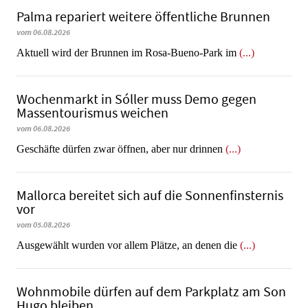
Palma repariert weitere öffentliche Brunnen
vom 06.08.2026
Aktuell wird der Brunnen im Rosa-Bueno-Park im
(...)
Wochenmarkt in Sóller muss Demo gegen
Massentourismus weichen
vom 06.08.2026
Geschäfte dürfen zwar öffnen, aber nur drinnen
(...)
Mallorca bereitet sich auf die Sonnenfinsternis
vor
vom 05.08.2026
Ausgewählt wurden vor allem Plätze, an denen die
(...)
Wohnmobile dürfen auf dem Parkplatz am Son
Hugo bleiben