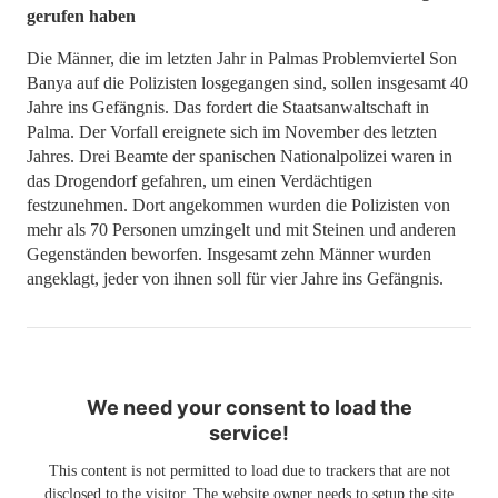
gerufen haben
Die Männer, die im letzten Jahr in Palmas Problemviertel Son
Banya auf die Polizisten losgegangen sind, sollen insgesamt 40
Jahre ins Gefängnis. Das fordert die Staatsanwaltschaft in
Palma. Der Vorfall ereignete sich im November des letzten
Jahres. Drei Beamte der spanischen Nationalpolizei waren in
das Drogendorf gefahren, um einen Verdächtigen
festzunehmen. Dort angekommen wurden die Polizisten von
mehr als 70 Personen umzingelt und mit Steinen und anderen
Gegenständen beworfen. Insgesamt zehn Männer wurden
angeklagt, jeder von ihnen soll für vier Jahre ins Gefängnis.
We need your consent to load the
service!
This content is not permitted to load due to trackers that are not
disclosed to the visitor. The website owner needs to setup the site