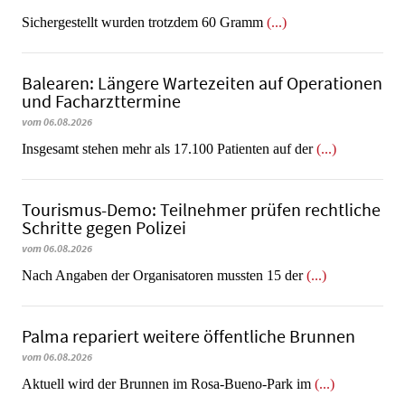
​​​​​​​Sichergestellt wurden trotzdem 60 Gramm
(...)
Balearen: Längere Wartezeiten auf Operationen
und Facharzttermine
vom 06.08.2026
Insgesamt stehen mehr als 17.100 Patienten auf der
(...)
Tourismus-Demo: Teilnehmer prüfen rechtliche
Schritte gegen Polizei
vom 06.08.2026
Nach Angaben der Organisatoren mussten 15 der
(...)
Palma repariert weitere öffentliche Brunnen
vom 06.08.2026
Aktuell wird der Brunnen im Rosa-Bueno-Park im
(...)