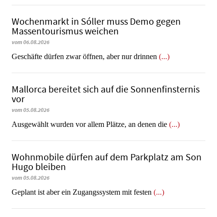
Wochenmarkt in Sóller muss Demo gegen
Massentourismus weichen
vom 06.08.2026
Geschäfte dürfen zwar öffnen, aber nur drinnen
(...)
Mallorca bereitet sich auf die Sonnenfinsternis
vor
vom 05.08.2026
Ausgewählt wurden vor allem Plätze, an denen die
(...)
Wohnmobile dürfen auf dem Parkplatz am Son
Hugo bleiben
vom 05.08.2026
Geplant ist aber ein Zugangssystem mit festen
(...)