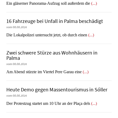
Ein gläserner Panorama-Aufzug soll außerdem die
(...)
16 Fahrzeuge bei Unfall in Palma beschädigt
vom 08.08.2026
Die Lokalpolizei untersucht jetzt, ob durch einen
(...)
Zwei schwere Stürze aus Wohnhäusern in
Palma
vom 08.08.2026
Am Abend stürzte im Viertel Pere Garau eine
(...)
Heute Demo gegen Massentourismus in Sóller
vom 08.08.2026
Der Protestzug startet um 10 Uhr an der Plaça dels
(...)