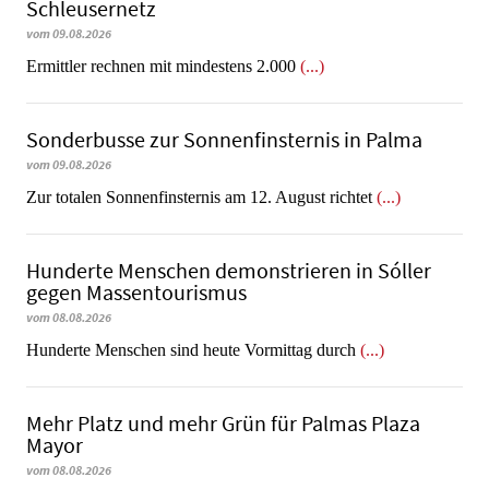
Schleusernetz
vom 09.08.2026
Ermittler rechnen mit mindestens 2.000
(...)
Sonderbusse zur Sonnenfinsternis in Palma
vom 09.08.2026
Zur totalen Sonnenfinsternis am 12. August richtet
(...)
Hunderte Menschen demonstrieren in Sóller
gegen Massentourismus
vom 08.08.2026
Hunderte Menschen sind heute Vormittag durch
(...)
Mehr Platz und mehr Grün für Palmas Plaza
Mayor
vom 08.08.2026