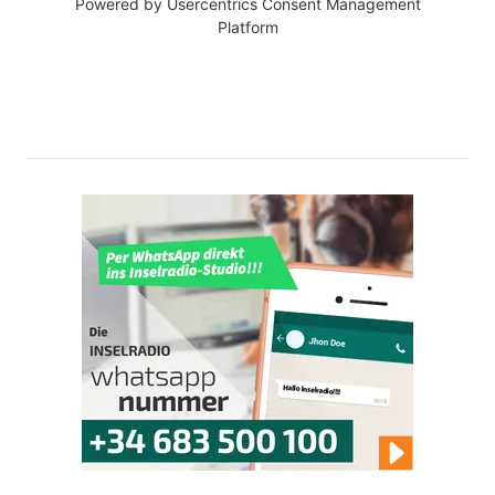
Powered by
Usercentrics Consent Management
Platform