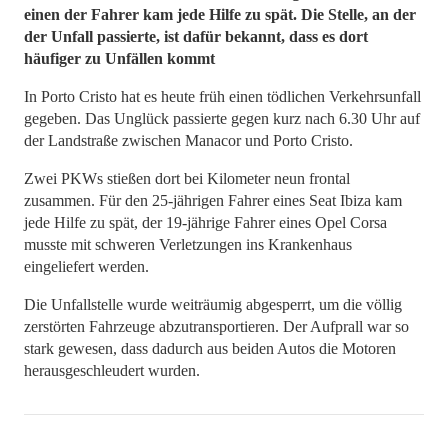
einen der Fahrer kam jede Hilfe zu spät. Die Stelle, an der
der Unfall passierte, ist dafür bekannt, dass es dort
häufiger zu Unfällen kommt
In Porto Cristo hat es heute früh einen tödlichen Verkehrsunfall
gegeben. Das Unglück passierte gegen kurz nach 6.30 Uhr auf
der Landstraße zwischen Manacor und Porto Cristo.
Zwei PKWs stießen dort bei Kilometer neun frontal
zusammen. Für den 25-jährigen Fahrer eines Seat Ibiza kam
jede Hilfe zu spät, der 19-jährige Fahrer eines Opel Corsa
musste mit schweren Verletzungen ins Krankenhaus
eingeliefert werden.
Die Unfallstelle wurde weiträumig abgesperrt, um die völlig
zerstörten Fahrzeuge abzutransportieren. Der Aufprall war so
stark gewesen, dass dadurch aus beiden Autos die Motoren
herausgeschleudert wurden.