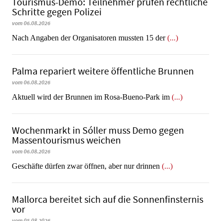
Tourismus-Demo: Teilnehmer prüfen rechtliche
Schritte gegen Polizei
vom 06.08.2026
Nach Angaben der Organisatoren mussten 15 der
(...)
Palma repariert weitere öffentliche Brunnen
vom 06.08.2026
Aktuell wird der Brunnen im Rosa-Bueno-Park im
(...)
Wochenmarkt in Sóller muss Demo gegen
Massentourismus weichen
vom 06.08.2026
Geschäfte dürfen zwar öffnen, aber nur drinnen
(...)
Mallorca bereitet sich auf die Sonnenfinsternis
vor
vom 05.08.2026