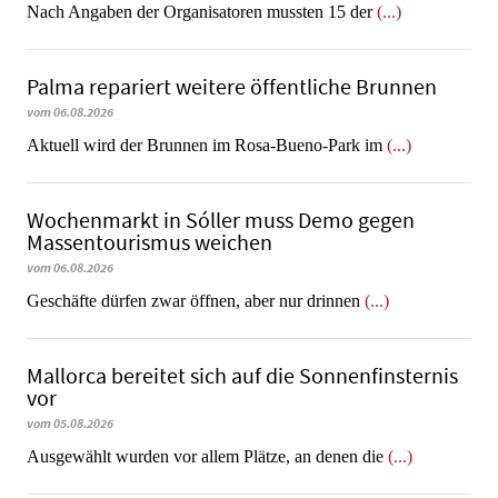
Nach Angaben der Organisatoren mussten 15 der
(...)
Palma repariert weitere öffentliche Brunnen
vom 06.08.2026
Aktuell wird der Brunnen im Rosa-Bueno-Park im
(...)
Wochenmarkt in Sóller muss Demo gegen
Massentourismus weichen
vom 06.08.2026
Geschäfte dürfen zwar öffnen, aber nur drinnen
(...)
Mallorca bereitet sich auf die Sonnenfinsternis
vor
vom 05.08.2026
Ausgewählt wurden vor allem Plätze, an denen die
(...)