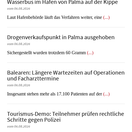
Wasserbus im Hafen von Palma auf der Kippe
vom 06.08.2026
Laut Hafenbehörde läuft das Verfahren weiter, eine
(...)
Dro­gen­ver­kaufs­punkt in Palma ausgehoben
vom 06.08.2026
​​​​​​​Sichergestellt wurden trotzdem 60 Gramm
(...)
Balearen: Längere Wartezeiten auf Operationen
und Facharzttermine
vom 06.08.2026
Insgesamt stehen mehr als 17.100 Patienten auf der
(...)
Tourismus-Demo: Teilnehmer prüfen rechtliche
Schritte gegen Polizei
vom 06.08.2026