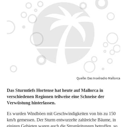
Quelle: Das Inselradio Mallorca
Das Sturmtiefs Hortense hat heute auf Mallorca in
verschiedenen Regionen teilweise eine Schneise der
Verwüstung hinterlassen.
Es wurden Windböen mit Geschwindigkeiten von bis zu 150
km/h gemessen. Der Sturm entwurzelte zahlreiche Bäume, in
einigen Gebieten waren auch die Stromleitungen betroffen, so