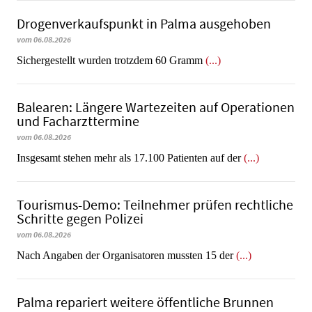
Dro­gen­ver­kaufs­punkt in Palma ausgehoben
vom 06.08.2026
​​​​​​​Sichergestellt wurden trotzdem 60 Gramm
(...)
Balearen: Längere Wartezeiten auf Operationen
und Facharzttermine
vom 06.08.2026
Insgesamt stehen mehr als 17.100 Patienten auf der
(...)
Tourismus-Demo: Teilnehmer prüfen rechtliche
Schritte gegen Polizei
vom 06.08.2026
Nach Angaben der Organisatoren mussten 15 der
(...)
Palma repariert weitere öffentliche Brunnen