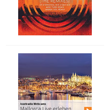
Inselradio Webcams
Mallorca Live erleben