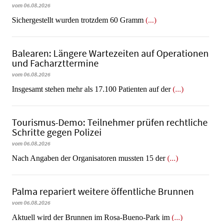
vom 06.08.2026
​​​​​​​Sichergestellt wurden trotzdem 60 Gramm
(...)
Balearen: Längere Wartezeiten auf Operationen
und Facharzttermine
vom 06.08.2026
Insgesamt stehen mehr als 17.100 Patienten auf der
(...)
Tourismus-Demo: Teilnehmer prüfen rechtliche
Schritte gegen Polizei
vom 06.08.2026
Nach Angaben der Organisatoren mussten 15 der
(...)
Palma repariert weitere öffentliche Brunnen
vom 06.08.2026
Aktuell wird der Brunnen im Rosa-Bueno-Park im
(...)