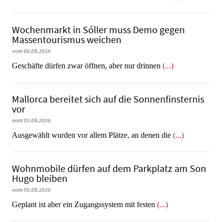
Wochenmarkt in Sóller muss Demo gegen
Massentourismus weichen
vom 06.08.2026
Geschäfte dürfen zwar öffnen, aber nur drinnen
(...)
Mallorca bereitet sich auf die Sonnenfinsternis
vor
vom 05.08.2026
Ausgewählt wurden vor allem Plätze, an denen die
(...)
Wohnmobile dürfen auf dem Parkplatz am Son
Hugo bleiben
vom 05.08.2026
Geplant ist aber ein Zugangssystem mit festen
(...)