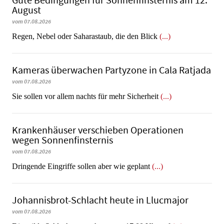
Gute Bedingungen für Sonnenfinsternis am 12.
August
vom 07.08.2026
Regen, Nebel oder Saharastaub, die den Blick
(...)
Kameras überwachen Partyzone in Cala Ratjada
vom 07.08.2026
Sie sollen vor allem nachts für mehr Sicherheit
(...)
Krankenhäuser verschieben Operationen
wegen Sonnenfinsternis
vom 07.08.2026
Dringende Eingriffe sollen aber wie geplant
(...)
Johannisbrot-Schlacht heute in Llucmajor
vom 07.08.2026