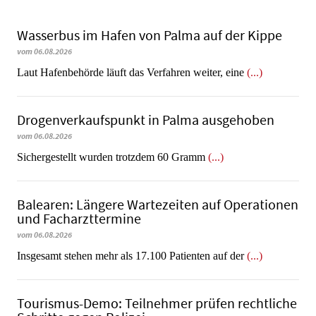
Wasserbus im Hafen von Palma auf der Kippe
vom 06.08.2026
Laut Hafenbehörde läuft das Verfahren weiter, eine
(...)
Dro­gen­ver­kaufs­punkt in Palma ausgehoben
vom 06.08.2026
​​​​​​​Sichergestellt wurden trotzdem 60 Gramm
(...)
Balearen: Längere Wartezeiten auf Operationen
und Facharzttermine
vom 06.08.2026
Insgesamt stehen mehr als 17.100 Patienten auf der
(...)
Tourismus-Demo: Teilnehmer prüfen rechtliche