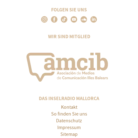
FOLGEN SIE UNS
WIR SIND MITGLIED
DAS INSELRADIO MALLORCA
Kontakt
So finden Sie uns
Datenschutz
Impressum
Sitemap