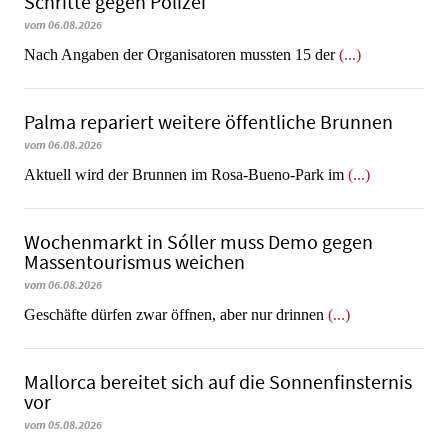
Schritte gegen Polizei
vom 06.08.2026
Nach Angaben der Organisatoren mussten 15 der
(...)
Palma repariert weitere öffentliche Brunnen
vom 06.08.2026
Aktuell wird der Brunnen im Rosa-Bueno-Park im
(...)
Wochenmarkt in Sóller muss Demo gegen
Massentourismus weichen
vom 06.08.2026
Geschäfte dürfen zwar öffnen, aber nur drinnen
(...)
Mallorca bereitet sich auf die Sonnenfinsternis
vor
vom 05.08.2026