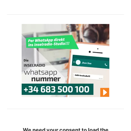
We need your consent to load the