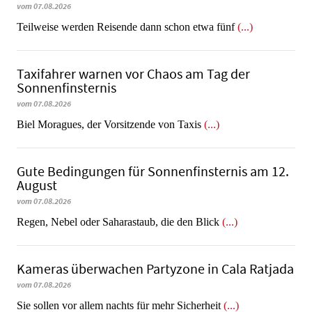
vom 07.08.2026
Teilweise werden Reisende dann schon etwa fünf
(...)
Taxifahrer warnen vor Chaos am Tag der
Sonnenfinsternis
vom 07.08.2026
​​​​​​​Biel Moragues, der Vorsitzende von Taxis
(...)
Gute Bedingungen für Sonnenfinsternis am 12.
August
vom 07.08.2026
Regen, Nebel oder Saharastaub, die den Blick
(...)
Kameras überwachen Partyzone in Cala Ratjada
vom 07.08.2026
Sie sollen vor allem nachts für mehr Sicherheit
(...)