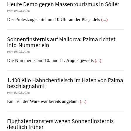
Heute Demo gegen Massentourismus in Sóller
vom 08.08.2026
Der Protestzug startet um 10 Uhr an der Plaça dels
(...)
Sonnenfinsternis auf Mallorca: Palma richtet
Info-Nummer ein
vom 08.08.2026
Die Nummer ist am 10. und 11. August jeweils
(...)
1.400 Kilo Hähnchenfleisch im Hafen von Palma
beschlagnahmt
vom 07.08.2026
​​​​​​​Ein Teil der Ware war bereits angetaut.
(...)
Flughafentransfers wegen Sonnenfinsternis
deutlich früher