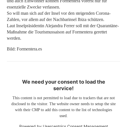
und auch Einwohner können Formentera vorerst nur für
essenzielle Zwecke verlassen.
So will man sich auf der Insel vor den steigenden Corona-
Zahlen, vor allem auf der Nachbarinsel Ibiza schützen.
Laut Inselpräsidentin Alejandra Ferrer soll mit der Quarantäne-
Maßnahme die Tourismussaison auf Formentera gerettet
werden.
Bild: Formentera.es
We need your consent to load the
service!
This content is not permitted to load due to trackers that are not
disclosed to the visitor. The website owner needs to setup the site
with their CMP to add this content to the list of technologies
used.
Powered by
Usercentrics Consent Management