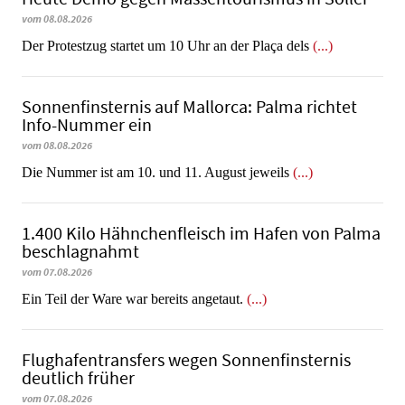
vom 08.08.2026
Der Protestzug startet um 10 Uhr an der Plaça dels
(...)
Sonnenfinsternis auf Mallorca: Palma richtet
Info-Nummer ein
vom 08.08.2026
Die Nummer ist am 10. und 11. August jeweils
(...)
1.400 Kilo Hähnchenfleisch im Hafen von Palma
beschlagnahmt
vom 07.08.2026
​​​​​​​Ein Teil der Ware war bereits angetaut.
(...)
Flughafentransfers wegen Sonnenfinsternis
deutlich früher
vom 07.08.2026