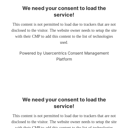
We need your consent to load the
service!
This content is not permitted to load due to trackers that are not
disclosed to the visitor. The website owner needs to setup the site
with their CMP to add this content to the list of technologies
used.
Powered by
Usercentrics Consent Management
Platform
We need your consent to load the
service!
This content is not permitted to load due to trackers that are not
disclosed to the visitor. The website owner needs to setup the site
with their CMP to add this content to the list of technologies