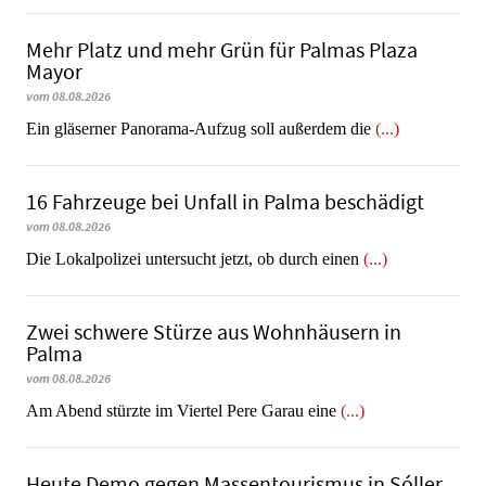
Mehr Platz und mehr Grün für Palmas Plaza
Mayor
vom 08.08.2026
Ein gläserner Panorama-Aufzug soll außerdem die
(...)
16 Fahrzeuge bei Unfall in Palma beschädigt
vom 08.08.2026
Die Lokalpolizei untersucht jetzt, ob durch einen
(...)
Zwei schwere Stürze aus Wohnhäusern in
Palma
vom 08.08.2026
Am Abend stürzte im Viertel Pere Garau eine
(...)
Heute Demo gegen Massentourismus in Sóller