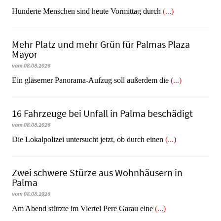
Hunderte Menschen sind heute Vormittag durch
(...)
Mehr Platz und mehr Grün für Palmas Plaza
Mayor
vom 08.08.2026
Ein gläserner Panorama-Aufzug soll außerdem die
(...)
16 Fahrzeuge bei Unfall in Palma beschädigt
vom 08.08.2026
Die Lokalpolizei untersucht jetzt, ob durch einen
(...)
Zwei schwere Stürze aus Wohnhäusern in
Palma
vom 08.08.2026
Am Abend stürzte im Viertel Pere Garau eine
(...)