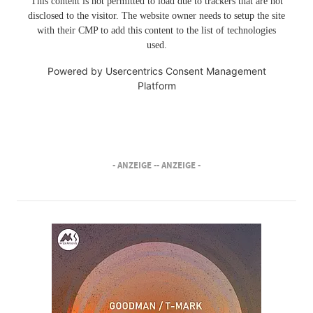
This content is not permitted to load due to trackers that are not
disclosed to the visitor. The website owner needs to setup the site
with their CMP to add this content to the list of technologies
used.
Powered by
Usercentrics Consent Management
Platform
- ANZEIGE -
- ANZEIGE -