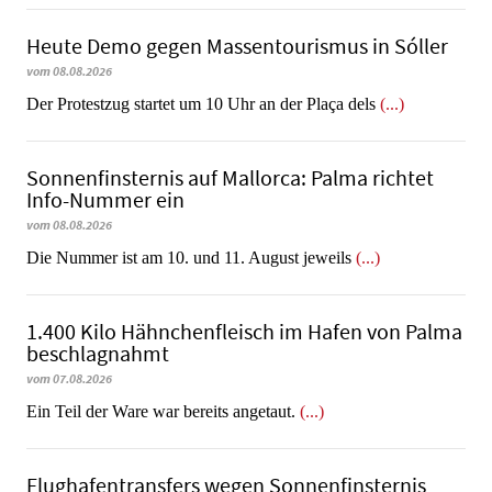
Heute Demo gegen Massentourismus in Sóller
vom 08.08.2026
Der Protestzug startet um 10 Uhr an der Plaça dels
(...)
Sonnenfinsternis auf Mallorca: Palma richtet
Info-Nummer ein
vom 08.08.2026
Die Nummer ist am 10. und 11. August jeweils
(...)
1.400 Kilo Hähnchenfleisch im Hafen von Palma
beschlagnahmt
vom 07.08.2026
​​​​​​​Ein Teil der Ware war bereits angetaut.
(...)
Flughafentransfers wegen Sonnenfinsternis