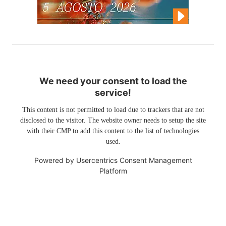
We need your consent to load the
service!
This content is not permitted to load due to trackers that are not
disclosed to the visitor. The website owner needs to setup the site
with their CMP to add this content to the list of technologies
used.
Powered by
Usercentrics Consent Management
Platform