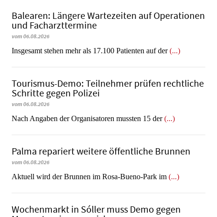
Balearen: Längere Wartezeiten auf Operationen
und Facharzttermine
vom 06.08.2026
Insgesamt stehen mehr als 17.100 Patienten auf der
(...)
Tourismus-Demo: Teilnehmer prüfen rechtliche
Schritte gegen Polizei
vom 06.08.2026
Nach Angaben der Organisatoren mussten 15 der
(...)
Palma repariert weitere öffentliche Brunnen
vom 06.08.2026
Aktuell wird der Brunnen im Rosa-Bueno-Park im
(...)
Wochenmarkt in Sóller muss Demo gegen