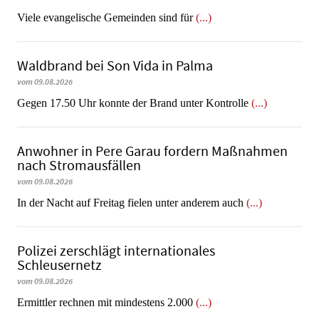
Viele evangelische Gemeinden sind für
(...)
Waldbrand bei Son Vida in Palma
vom 09.08.2026
Gegen 17.50 Uhr konnte der Brand unter Kontrolle
(...)
Anwohner in Pere Garau fordern Maßnahmen
nach Stromausfällen
vom 09.08.2026
In der Nacht auf Freitag fielen unter anderem auch
(...)
Polizei zerschlägt internationales
Schleusernetz
vom 09.08.2026
Ermittler rechnen mit mindestens 2.000
(...)