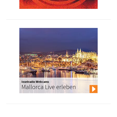
Inselradio Webcams
Mallorca Live erleben