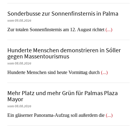
Sonderbusse zur Sonnenfinsternis in Palma
vom 09.08.2026
Zur totalen Sonnenfinsternis am 12. August richtet
(...)
Hunderte Menschen demonstrieren in Sóller
gegen Massentourismus
vom 08.08.2026
Hunderte Menschen sind heute Vormittag durch
(...)
Mehr Platz und mehr Grün für Palmas Plaza
Mayor
vom 08.08.2026
Ein gläserner Panorama-Aufzug soll außerdem die
(...)