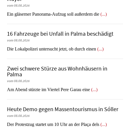
vom 08.08.2026
Ein gläserner Panorama-Aufzug soll außerdem die
(...)
16 Fahrzeuge bei Unfall in Palma beschädigt
vom 08.08.2026
Die Lokalpolizei untersucht jetzt, ob durch einen
(...)
Zwei schwere Stürze aus Wohnhäusern in
Palma
vom 08.08.2026
Am Abend stürzte im Viertel Pere Garau eine
(...)
Heute Demo gegen Massentourismus in Sóller
vom 08.08.2026
Der Protestzug startet um 10 Uhr an der Plaça dels
(...)