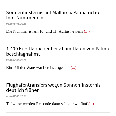
Sonnenfinsternis auf Mallorca: Palma richtet
Info-Nummer ein
vom 08.08.2026
Die Nummer ist am 10. und 11. August jeweils
(...)
1.400 Kilo Hähnchenfleisch im Hafen von Palma
beschlagnahmt
vom 07.08.2026
​​​​​​​Ein Teil der Ware war bereits angetaut.
(...)
Flughafentransfers wegen Sonnenfinsternis
deutlich früher
vom 07.08.2026
Teilweise werden Reisende dann schon etwa fünf
(...)