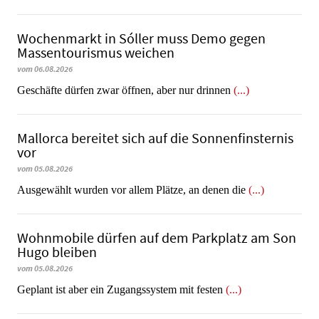
Wochenmarkt in Sóller muss Demo gegen
Massentourismus weichen
vom 06.08.2026
Geschäfte dürfen zwar öffnen, aber nur drinnen
(...)
Mallorca bereitet sich auf die Sonnenfinsternis
vor
vom 05.08.2026
Ausgewählt wurden vor allem Plätze, an denen die
(...)
Wohnmobile dürfen auf dem Parkplatz am Son
Hugo bleiben
vom 05.08.2026
Geplant ist aber ein Zugangssystem mit festen
(...)