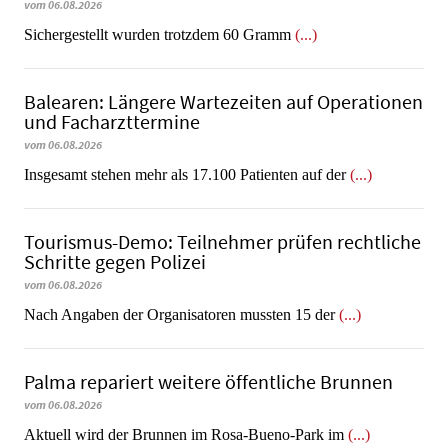
vom 06.08.2026
​​​​​​​Sichergestellt wurden trotzdem 60 Gramm
(...)
Balearen: Längere Wartezeiten auf Operationen
und Facharzttermine
vom 06.08.2026
Insgesamt stehen mehr als 17.100 Patienten auf der
(...)
Tourismus-Demo: Teilnehmer prüfen rechtliche
Schritte gegen Polizei
vom 06.08.2026
Nach Angaben der Organisatoren mussten 15 der
(...)
Palma repariert weitere öffentliche Brunnen
vom 06.08.2026
Aktuell wird der Brunnen im Rosa-Bueno-Park im
(...)