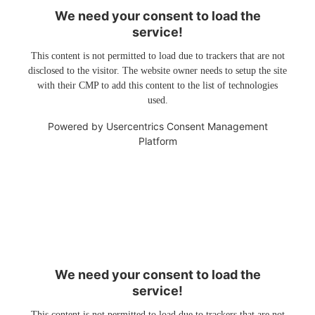
We need your consent to load the
service!
This content is not permitted to load due to trackers that are not
disclosed to the visitor. The website owner needs to setup the site
with their CMP to add this content to the list of technologies
used.
Powered by
Usercentrics Consent Management
Platform
We need your consent to load the
service!
This content is not permitted to load due to trackers that are not