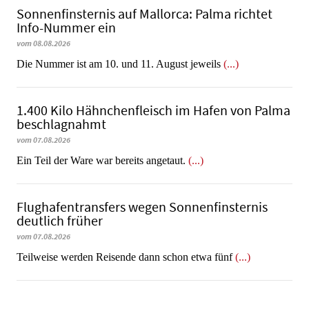
Sonnenfinsternis auf Mallorca: Palma richtet
Info-Nummer ein
vom 08.08.2026
Die Nummer ist am 10. und 11. August jeweils
(...)
1.400 Kilo Hähnchenfleisch im Hafen von Palma
beschlagnahmt
vom 07.08.2026
​​​​​​​Ein Teil der Ware war bereits angetaut.
(...)
Flughafentransfers wegen Sonnenfinsternis
deutlich früher
vom 07.08.2026
Teilweise werden Reisende dann schon etwa fünf
(...)