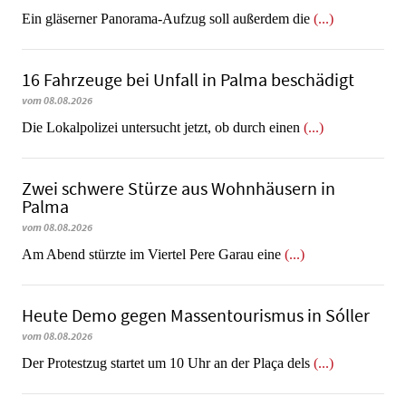
Ein gläserner Panorama-Aufzug soll außerdem die
(...)
16 Fahrzeuge bei Unfall in Palma beschädigt
vom 08.08.2026
Die Lokalpolizei untersucht jetzt, ob durch einen
(...)
Zwei schwere Stürze aus Wohnhäusern in
Palma
vom 08.08.2026
Am Abend stürzte im Viertel Pere Garau eine
(...)
Heute Demo gegen Massentourismus in Sóller
vom 08.08.2026
Der Protestzug startet um 10 Uhr an der Plaça dels
(...)