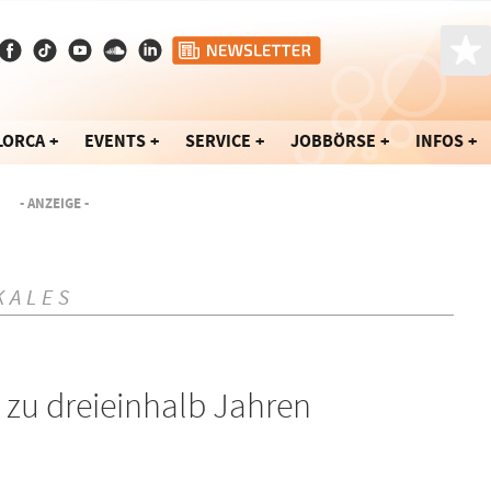
LORCA
EVENTS
SERVICE
JOBBÖRSE
INFOS
- ANZEIGE -
KALES
zu dreieinhalb Jahren