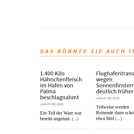
DAS KÖNNTE SIE AUCH 
1.400 Kilo
Flughafentrans
Hähnchenfleisch
wegen
im Hafen von
Sonnenfinstern
Palma
deutlich früher
beschlagnahmt
vom 07.08.2026
vom 07.08.2026
Teilweise werden
Reisende dann sch
​​​​​​​Ein Teil der Ware war
etwa fünf
(...)
bereits angetaut.
(...)