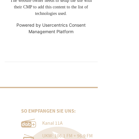
The website owner needs to setup the site with
their CMP to add this content to the list of
technologies used.
Powered by
Usercentrics Consent
Management Platform
SO EMPFANGEN SIE UNS:
Kanal 11A
UKW: 106.1 FM + 96.9 FM