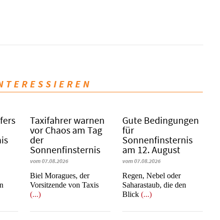
INTERESSIEREN
fers
Taxifahrer warnen
Gute Bedingungen
vor Chaos am Tag
für
is
der
Sonnenfinsternis
Sonnenfinsternis
am 12. August
vom 07.08.2026
vom 07.08.2026
​​​​​​​Biel Moragues, der
Regen, Nebel oder
on
Vorsitzende von Taxis
Saharastaub, die den
(...)
Blick
(...)