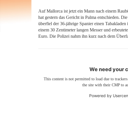
Auf Mallorca ist jetzt ein Mann nach einem Raubü
hat gestern das Gericht in Palma entschieden. Di
überfiel der 36-jährige Spanier einen Tabakladen i
einem 30 Zentimeter langen Messer und erbeutete
Euro. Die Polizei nahm ihn kurz nach dem Überfal
We need your co
This content is not permitted to load due to trackers
the site with their CMP to ad
Powered by
Usercen