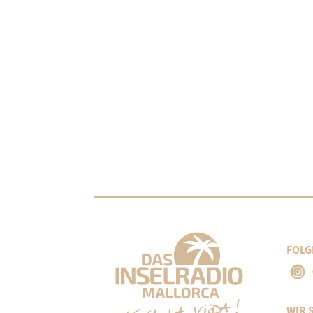
FOLG
WIR 