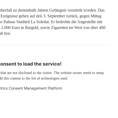
berfall zu dreieinhalb Jahren Gefängnis verurteilt worden. Das
e Ereignisse gehen auf den 3. September zurück, gegen Mittag
n Palmas Stadtteil La Soledat. Er bedrohte die Angestellte mit
 2.000 Euro in Bargeld, sowie Zigaretten im Wert von über 400
l fest.
nsent to load the service!
 that are not disclosed to the visitor. The website owner needs to setup
d this content to the list of technologies used.
trics Consent Management Platform