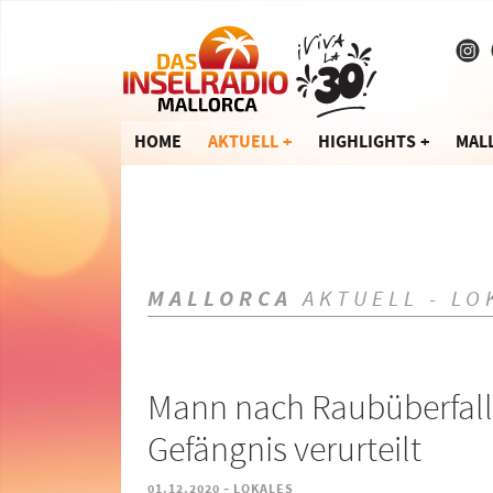
HOME
AKTUELL
HIGHLIGHTS
MAL
MALLORCA
AKTUELL - LO
Mann nach Raubüberfall 
Gefängnis verurteilt
-
01.12.2020
LOKALES