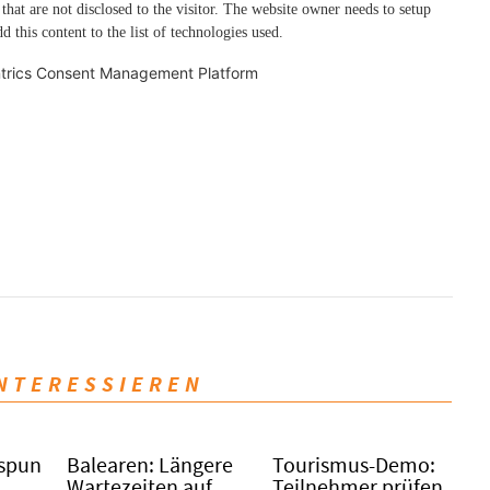
 that are not disclosed to the visitor. The website owner needs to setup
d this content to the list of technologies used.
trics Consent Management Platform
INTERESSIEREN
spunkt
Balearen: Längere
Tourismus-Demo:
Wartezeiten auf
Teilnehmer prüfen