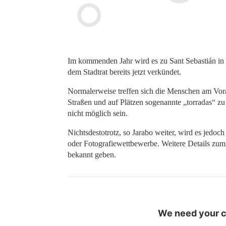
Im kommenden Jahr wird es zu Sant Sebastián in P
dem Stadtrat bereits jetzt verkündet.
Normalerweise treffen sich die Menschen am Vor
Straßen und auf Plätzen sogenannte „torradas“ z
nicht möglich sein.
Nichtsdestotrotz, so Jarabo weiter, wird es jedoc
oder Fotografiewettbewerbe. Weitere Details zum
bekannt geben.
We need your co