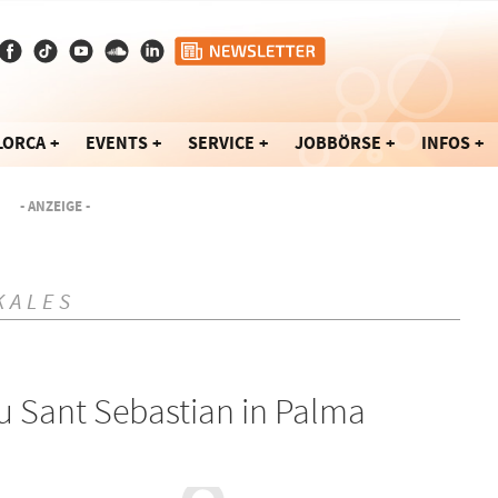
LORCA
EVENTS
SERVICE
JOBBÖRSE
INFOS
- ANZEIGE -
KALES
 zu Sant Sebastian in Palma