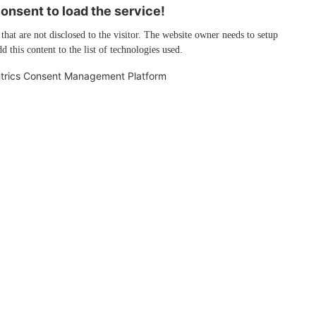
nsent to load the service!
 that are not disclosed to the visitor. The website owner needs to setup
d this content to the list of technologies used.
trics Consent Management Platform