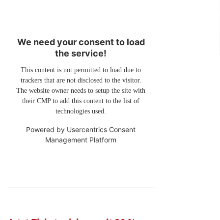
We need your consent to load
the service!
This content is not permitted to load due to
trackers that are not disclosed to the visitor.
The website owner needs to setup the site with
their CMP to add this content to the list of
technologies used.
Powered by
Usercentrics Consent
Management Platform