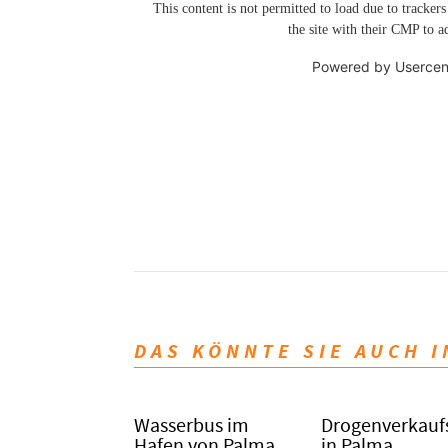
This content is not permitted to load due to trackers
the site with their CMP to ad
Powered by
Usercen
DAS KÖNNTE SIE AUCH 
Wasserbus im
Drogenverkauf
Hafen von Palma
in Palma