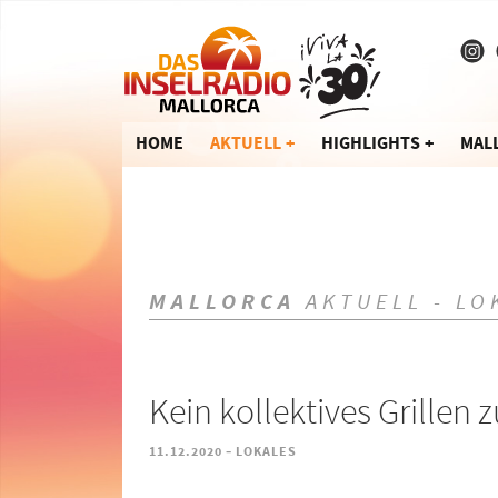
HOME
AKTUELL
HIGHLIGHTS
MAL
MALLORCA
AKTUELL - LO
Kein kollektives Grillen
-
11.12.2020
LOKALES