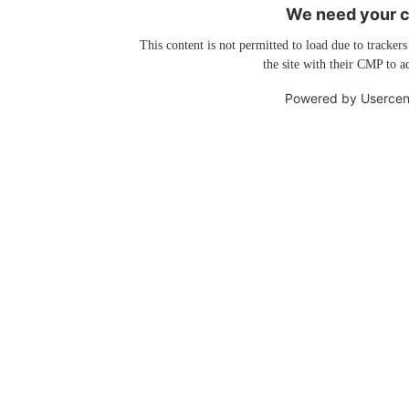
We need your co
This content is not permitted to load due to trackers
the site with their CMP to ad
Powered by
Usercen