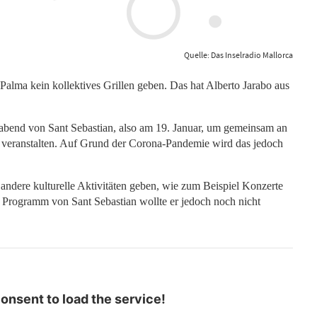
Quelle: Das Inselradio Mallorca
alma kein kollektives Grillen geben. Das hat Alberto Jarabo aus
abend von Sant Sebastian, also am 19. Januar, um gemeinsam an
u veranstalten. Auf Grund der Corona-Pandemie wird das jedoch
h andere kulturelle Aktivitäten geben, wie zum Beispiel Konzerte
 Programm von Sant Sebastian wollte er jedoch noch nicht
nsent to load the service!