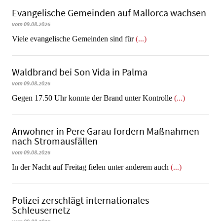
Evangelische Gemeinden auf Mallorca wachsen
vom 09.08.2026
Viele evangelische Gemeinden sind für
(...)
Waldbrand bei Son Vida in Palma
vom 09.08.2026
Gegen 17.50 Uhr konnte der Brand unter Kontrolle
(...)
Anwohner in Pere Garau fordern Maßnahmen
nach Stromausfällen
vom 09.08.2026
In der Nacht auf Freitag fielen unter anderem auch
(...)
Polizei zerschlägt internationales
Schleusernetz