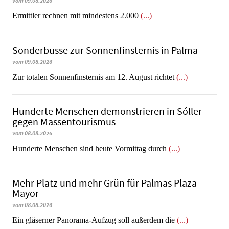
vom 09.08.2026
Ermittler rechnen mit mindestens 2.000
(...)
Sonderbusse zur Sonnenfinsternis in Palma
vom 09.08.2026
Zur totalen Sonnenfinsternis am 12. August richtet
(...)
Hunderte Menschen demonstrieren in Sóller
gegen Massentourismus
vom 08.08.2026
Hunderte Menschen sind heute Vormittag durch
(...)
Mehr Platz und mehr Grün für Palmas Plaza
Mayor
vom 08.08.2026
Ein gläserner Panorama-Aufzug soll außerdem die
(...)