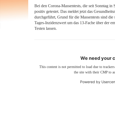
Bei den Corona-Massentests, die seit Sonntag in
positiv getestet. Das meldet jetzt das Gesundheit
durchgeführt, Grund für die Massentests sind die
Tages-Inzidenzwert um das 13-Fache über der em
Testen lassen.
We need your co
This content is not permitted to load due to trackers
the site with their CMP to ad
Powered by
Usercen