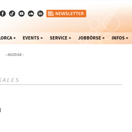
LORCA
EVENTS
SERVICE
JOBBÖRSE
INFOS
- ANZEIGE -
KALES
a