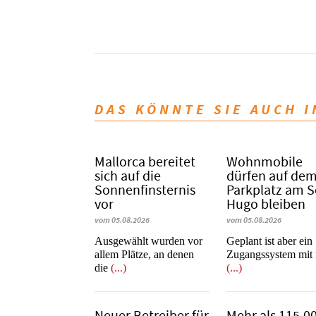
DAS KÖNNTE SIE AUCH 
Mallorca bereitet
Wohnmobile
sich auf die
dürfen auf de
Sonnenfinsternis
Parkplatz am 
vor
Hugo bleiben
vom 05.08.2026
vom 05.08.2026
Ausgewählt wurden vor
Geplant ist aber ein
allem Plätze, an denen
Zugangssystem mit 
die
(...)
(...)
Neuer Betreiber für
Mehr als 115.0