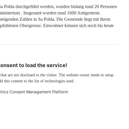
 Sa Pobla durchgeführt werden, wurden bislang rund 20 Personen
sministerium . Insgesamt wurden rund 1600 Antigentests
 steigenden Zahlen in Sa Pobla. Die Gemeinde liegt mit ihrem
pfohlenen Obergrenze. Einwohner können sich noch bis heute
nsent to load the service!
 that are not disclosed to the visitor. The website owner needs to setup
d this content to the list of technologies used.
trics Consent Management Platform