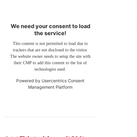
We need your consent to load
the service!
This content is not permitted to load due to
trackers that are not disclosed to the visitor.
The website owner needs to setup the site with
their CMP to add this content to the list of
technologies used.
Powered by
Usercentrics Consent
Management Platform