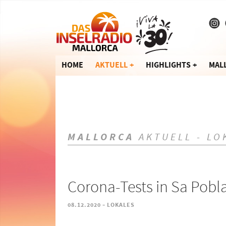
HOME
AKTUELL
HIGHLIGHTS
MAL
MALLORCA
AKTUELL - LO
Corona-Tests in Sa Pobl
-
08.12.2020
LOKALES