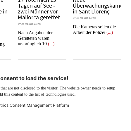
Tagen auf See -
Überwachungskameras
 in
zwei Männer vor
in Sant Llorenç
Mallorca gerettet
vom 04.08.2026
vom 04.08.2026
​​​​​​​Die Kameras sollen die
Arbeit der Polizei
(...)
Nach Angaben der
Geretteten waren
ursprünglich 19
(...)
ang
nsent to load the service!
 that are not disclosed to the visitor. The website owner needs to setup
d this content to the list of technologies used.
trics Consent Management Platform