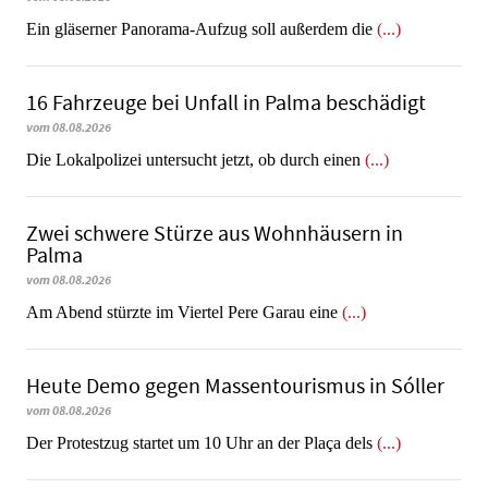
Ein gläserner Panorama-Aufzug soll außerdem die
(...)
16 Fahrzeuge bei Unfall in Palma beschädigt
vom 08.08.2026
Die Lokalpolizei untersucht jetzt, ob durch einen
(...)
Zwei schwere Stürze aus Wohnhäusern in
Palma
vom 08.08.2026
Am Abend stürzte im Viertel Pere Garau eine
(...)
Heute Demo gegen Massentourismus in Sóller
vom 08.08.2026
Der Protestzug startet um 10 Uhr an der Plaça dels
(...)