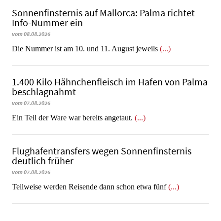
Sonnenfinsternis auf Mallorca: Palma richtet
Info-Nummer ein
vom 08.08.2026
Die Nummer ist am 10. und 11. August jeweils
(...)
1.400 Kilo Hähnchenfleisch im Hafen von Palma
beschlagnahmt
vom 07.08.2026
​​​​​​​Ein Teil der Ware war bereits angetaut.
(...)
Flughafentransfers wegen Sonnenfinsternis
deutlich früher
vom 07.08.2026
Teilweise werden Reisende dann schon etwa fünf
(...)