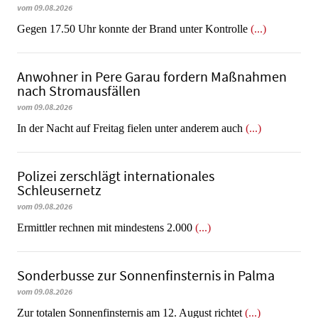
vom 09.08.2026
Gegen 17.50 Uhr konnte der Brand unter Kontrolle
(...)
Anwohner in Pere Garau fordern Maßnahmen
nach Stromausfällen
vom 09.08.2026
In der Nacht auf Freitag fielen unter anderem auch
(...)
Polizei zerschlägt internationales
Schleusernetz
vom 09.08.2026
Ermittler rechnen mit mindestens 2.000
(...)
Sonderbusse zur Sonnenfinsternis in Palma
vom 09.08.2026
Zur totalen Sonnenfinsternis am 12. August richtet
(...)