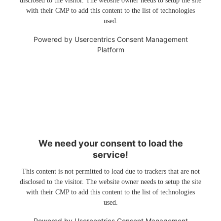
disclosed to the visitor. The website owner needs to setup the site
with their CMP to add this content to the list of technologies
used.
Powered by
Usercentrics Consent Management
Platform
We need your consent to load the
service!
This content is not permitted to load due to trackers that are not
disclosed to the visitor. The website owner needs to setup the site
with their CMP to add this content to the list of technologies
used.
Powered by
Usercentrics Consent Management