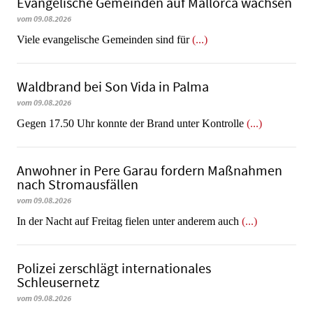
Evangelische Gemeinden auf Mallorca wachsen
vom 09.08.2026
Viele evangelische Gemeinden sind für
(...)
Waldbrand bei Son Vida in Palma
vom 09.08.2026
Gegen 17.50 Uhr konnte der Brand unter Kontrolle
(...)
Anwohner in Pere Garau fordern Maßnahmen
nach Stromausfällen
vom 09.08.2026
In der Nacht auf Freitag fielen unter anderem auch
(...)
Polizei zerschlägt internationales
Schleusernetz
vom 09.08.2026