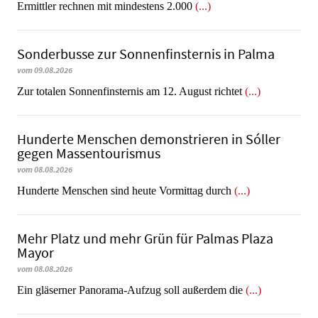
Ermittler rechnen mit mindestens 2.000
(...)
Sonderbusse zur Sonnenfinsternis in Palma
vom 09.08.2026
Zur totalen Sonnenfinsternis am 12. August richtet
(...)
Hunderte Menschen demonstrieren in Sóller
gegen Massentourismus
vom 08.08.2026
Hunderte Menschen sind heute Vormittag durch
(...)
Mehr Platz und mehr Grün für Palmas Plaza
Mayor
vom 08.08.2026
Ein gläserner Panorama-Aufzug soll außerdem die
(...)