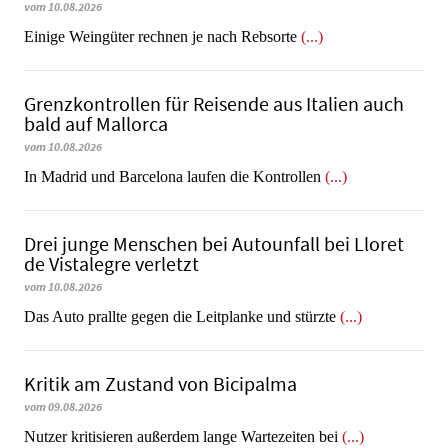
vom 10.08.2026
​​​​​​​Einige Weingüter rechnen je nach Rebsorte
(...)
Grenzkontrollen für Reisende aus Italien auch
bald auf Mallorca
vom 10.08.2026
In Madrid und Barcelona laufen die Kontrollen
(...)
Drei junge Menschen bei Autounfall bei Lloret
de Vistalegre verletzt
vom 10.08.2026
Das Auto prallte gegen die Leitplanke und stürzte
(...)
Kritik am Zustand von Bicipalma
vom 09.08.2026
Nutzer kritisieren außerdem lange Wartezeiten bei
(...)