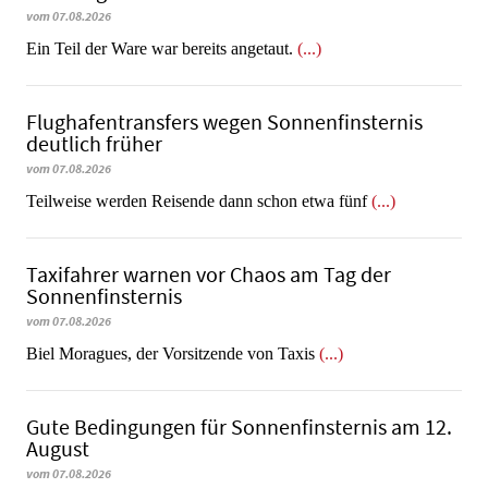
vom 07.08.2026
​​​​​​​Ein Teil der Ware war bereits angetaut.
(...)
Flughafentransfers wegen Sonnenfinsternis
deutlich früher
vom 07.08.2026
Teilweise werden Reisende dann schon etwa fünf
(...)
Taxifahrer warnen vor Chaos am Tag der
Sonnenfinsternis
vom 07.08.2026
​​​​​​​Biel Moragues, der Vorsitzende von Taxis
(...)
Gute Bedingungen für Sonnenfinsternis am 12.
August
vom 07.08.2026