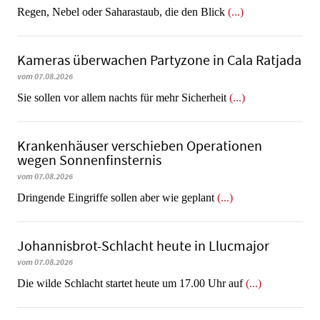
Regen, Nebel oder Saharastaub, die den Blick
(...)
Kameras überwachen Partyzone in Cala Ratjada
vom 07.08.2026
Sie sollen vor allem nachts für mehr Sicherheit
(...)
Krankenhäuser verschieben Operationen
wegen Sonnenfinsternis
vom 07.08.2026
Dringende Eingriffe sollen aber wie geplant
(...)
Johannisbrot-Schlacht heute in Llucmajor
vom 07.08.2026
Die wilde Schlacht startet heute um 17.00 Uhr auf
(...)