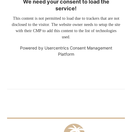
We need your consent to load the
service!
This content is not permitted to load due to trackers that are not
disclosed to the visitor. The website owner needs to setup the site
with their CMP to add this content to the list of technologies
used.
Powered by
Usercentrics Consent Management
Platform