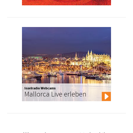
Inselradio Webcams
Mallorca Live erleben