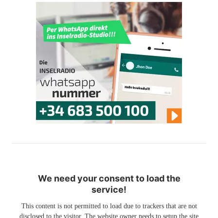
We need your consent to load the
service!
This content is not permitted to load due to trackers that are not
disclosed to the visitor. The website owner needs to setup the site