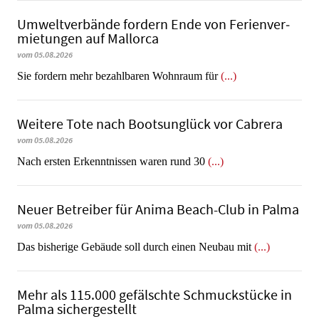
Umweltverbände fordern Ende von Fe­ri­en­ver­
mie­tun­gen auf Mallorca
vom 05.08.2026
Sie fordern mehr bezahlbaren Wohnraum für
(...)
Weitere Tote nach Bootsunglück vor Cabrera
vom 05.08.2026
​​​​​​​Nach ersten Erkenntnissen waren rund 30
(...)
Neuer Betreiber für Anima Beach-Club in Palma
vom 05.08.2026
Das bisherige Gebäude soll durch einen Neubau mit
(...)
Mehr als 115.000 gefälschte Schmuckstücke in
Palma sichergestellt