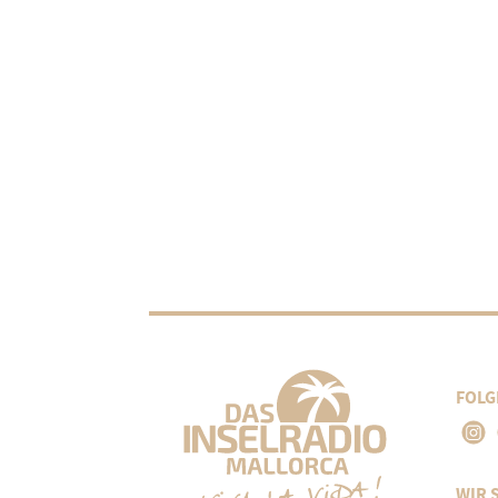
FOLG
WIR 