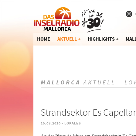
HOME
AKTUELL
HIGHLIGHTS
MAL
MALLORCA
AKTUELL - LO
Strandsektor Es Capella
-
20.08.2020
LOKALES