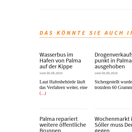
DAS KÖNNTE SIE AUCH 
Wasserbus im
Dro­gen­ver­kauf
Hafen von Palma
punkt in Palma
auf der Kippe
ausgehoben
vom 06.08.2026
vom 06.08.2026
Laut Hafenbehörde läuft
​​​​​​​Sichergestellt wurd
das Verfahren weiter, eine
trotzdem 60 Gram
(...)
Palma repariert
Wochenmarkt 
weitere öffentliche
Sóller muss D
Brunnen
gegen