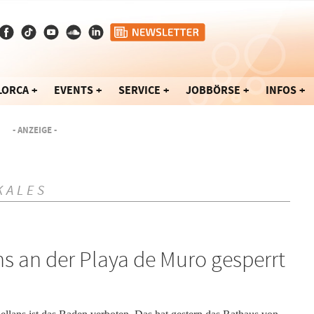
LORCA
EVENTS
SERVICE
JOBBÖRSE
INFOS
- ANZEIGE -
KALES
ns an der Playa de Muro gesperrt