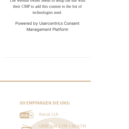
The website owner needs to setup the site with
their CMP to add this content to the list of
technologies used.
Powered by
Usercentrics Consent
Management Platform
SO EMPFANGEN SIE UNS:
Kanal 11A
UKW: 106.1 FM + 96.9 FM