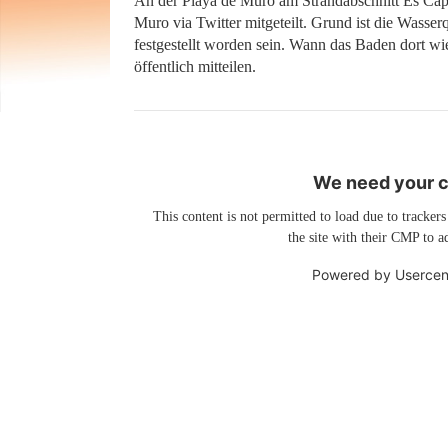
An der Playa de Muro am Strandabschnitt Es Cape
Muro via Twitter mitgeteilt. Grund ist die Wasse
festgestellt worden sein. Wann das Baden dort wied
öffentlich mitteilen.
We need your co
This content is not permitted to load due to trackers
the site with their CMP to ad
Powered by
Usercen