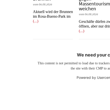
Massentouris
vom 06.08.2026
weichen
Aktuell wird der Brunnen
vom 06.08.2026
im Rosa-Bueno-Park im
(...)
Geschäfte dürfen z
öffnen, aber nur dr
(...)
We need your co
This content is not permitted to load due to trackers
the site with their CMP to ad
Powered by
Usercen