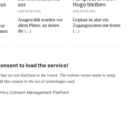
mus
vor
Hugo bleiben
vom 05.08.2026
vom 05.08.2026
Ausgewählt wurden vor
Geplant ist aber ein
allem Plätze, an denen
Zugangssystem mit festen
war
die
(...)
(...)
innen
nsent to load the service!
 that are not disclosed to the visitor. The website owner needs to setup
d this content to the list of technologies used.
trics Consent Management Platform