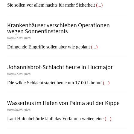
Sie sollen vor allem nachts für mehr Sicherheit
(...)
Krankenhäuser verschieben Operationen
wegen Sonnenfinsternis
vom 07.08.2026
Dringende Eingriffe sollen aber wie geplant
(...)
Johannisbrot-Schlacht heute in Llucmajor
vom 07.08.2026
Die wilde Schlacht startet heute um 17.00 Uhr auf
(...)
Wasserbus im Hafen von Palma auf der Kippe
vom 06.08.2026
Laut Hafenbehörde läuft das Verfahren weiter, eine
(...)