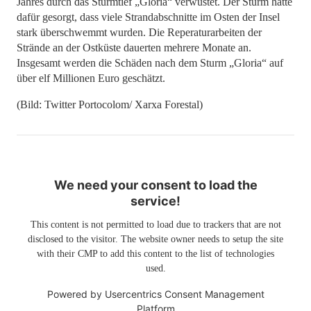
Jahres durch das Sturmtief „Gloria“ verwüstet. Der Sturm hatte
dafür gesorgt, dass viele Strandabschnitte im Osten der Insel
stark überschwemmt wurden. Die Reperaturarbeiten der
Strände an der Ostküste dauerten mehrere Monate an.
Insgesamt werden die Schäden nach dem Sturm „Gloria“ auf
über elf Millionen Euro geschätzt.
(Bild: Twitter Portocolom/ Xarxa Forestal)
We need your consent to load the
service!
This content is not permitted to load due to trackers that are not
disclosed to the visitor. The website owner needs to setup the site
with their CMP to add this content to the list of technologies
used.
Powered by
Usercentrics Consent Management
Platform