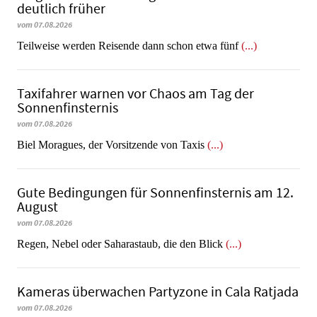
deutlich früher
vom 07.08.2026
Teilweise werden Reisende dann schon etwa fünf
(...)
Taxifahrer warnen vor Chaos am Tag der
Sonnenfinsternis
vom 07.08.2026
​​​​​​​Biel Moragues, der Vorsitzende von Taxis
(...)
Gute Bedingungen für Sonnenfinsternis am 12.
August
vom 07.08.2026
Regen, Nebel oder Saharastaub, die den Blick
(...)
Kameras überwachen Partyzone in Cala Ratjada
vom 07.08.2026