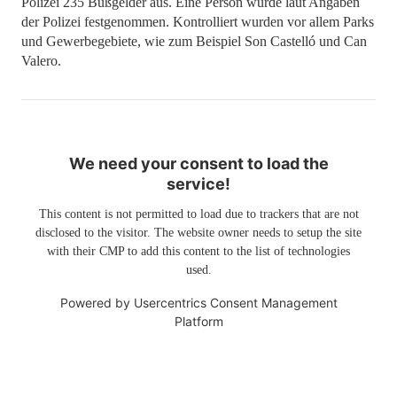
Polizei 235 Bußgelder aus. Eine Person wurde laut Angaben
der Polizei festgenommen. Kontrolliert wurden vor allem Parks
und Gewerbegebiete, wie zum Beispiel Son Castelló und Can
Valero.
We need your consent to load the
service!
This content is not permitted to load due to trackers that are not
disclosed to the visitor. The website owner needs to setup the site
with their CMP to add this content to the list of technologies
used.
Powered by
Usercentrics Consent Management
Platform