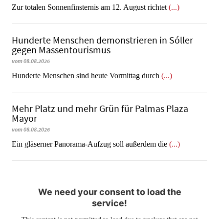
Zur totalen Sonnenfinsternis am 12. August richtet
(...)
Hunderte Menschen demonstrieren in Sóller
gegen Massentourismus
vom 08.08.2026
Hunderte Menschen sind heute Vormittag durch
(...)
Mehr Platz und mehr Grün für Palmas Plaza
Mayor
vom 08.08.2026
Ein gläserner Panorama-Aufzug soll außerdem die
(...)
We need your consent to load the
service!