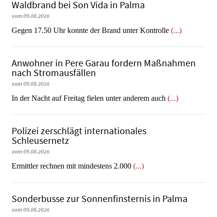
Waldbrand bei Son Vida in Palma
vom 09.08.2026
Gegen 17.50 Uhr konnte der Brand unter Kontrolle
(...)
Anwohner in Pere Garau fordern Maßnahmen
nach Stromausfällen
vom 09.08.2026
In der Nacht auf Freitag fielen unter anderem auch
(...)
Polizei zerschlägt internationales
Schleusernetz
vom 09.08.2026
Ermittler rechnen mit mindestens 2.000
(...)
Sonderbusse zur Sonnenfinsternis in Palma
vom 09.08.2026