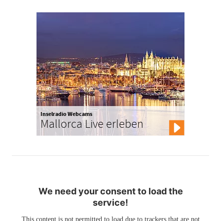
Inselradio Webcams
Mallorca Live erleben
We need your consent to load the
service!
This content is not permitted to load due to trackers that are not