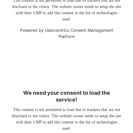
This content is not permitted to load due to trackers that are not
disclosed to the visitor. The website owner needs to setup the site
with their CMP to add this content to the list of technologies
used.
Powered by
Usercentrics Consent Management
Platform
We need your consent to load the
service!
This content is not permitted to load due to trackers that are not
disclosed to the visitor. The website owner needs to setup the site
with their CMP to add this content to the list of technologies
used.