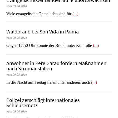
Evangelische Gemeinden auf Mallorca wachsen
vom 09.08.2026
Viele evangelische Gemeinden sind für
(...)
Waldbrand bei Son Vida in Palma
vom 09.08.2026
Gegen 17.50 Uhr konnte der Brand unter Kontrolle
(...)
Anwohner in Pere Garau fordern Maßnahmen
nach Stromausfällen
vom 09.08.2026
In der Nacht auf Freitag fielen unter anderem auch
(...)
Polizei zerschlägt internationales
Schleusernetz
vom 09.08.2026