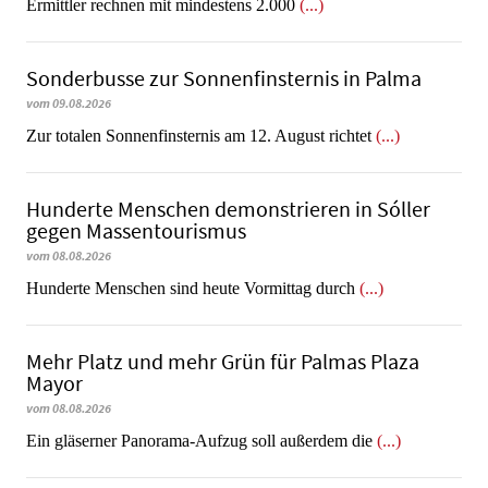
Ermittler rechnen mit mindestens 2.000
(...)
Sonderbusse zur Sonnenfinsternis in Palma
vom 09.08.2026
Zur totalen Sonnenfinsternis am 12. August richtet
(...)
Hunderte Menschen demonstrieren in Sóller
gegen Massentourismus
vom 08.08.2026
Hunderte Menschen sind heute Vormittag durch
(...)
Mehr Platz und mehr Grün für Palmas Plaza
Mayor
vom 08.08.2026
Ein gläserner Panorama-Aufzug soll außerdem die
(...)