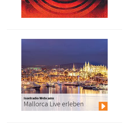
Inselradio Webcams
Mallorca Live erleben