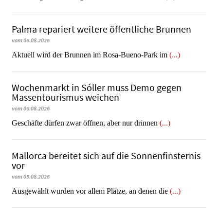
Palma repariert weitere öffentliche Brunnen
vom 06.08.2026
Aktuell wird der Brunnen im Rosa-Bueno-Park im
(...)
Wochenmarkt in Sóller muss Demo gegen
Massentourismus weichen
vom 06.08.2026
Geschäfte dürfen zwar öffnen, aber nur drinnen
(...)
Mallorca bereitet sich auf die Sonnenfinsternis
vor
vom 05.08.2026
Ausgewählt wurden vor allem Plätze, an denen die
(...)