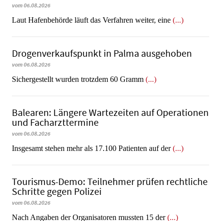
vom 06.08.2026
Laut Hafenbehörde läuft das Verfahren weiter, eine
(...)
Dro­gen­ver­kaufs­punkt in Palma ausgehoben
vom 06.08.2026
​​​​​​​Sichergestellt wurden trotzdem 60 Gramm
(...)
Balearen: Längere Wartezeiten auf Operationen
und Facharzttermine
vom 06.08.2026
Insgesamt stehen mehr als 17.100 Patienten auf der
(...)
Tourismus-Demo: Teilnehmer prüfen rechtliche
Schritte gegen Polizei
vom 06.08.2026
Nach Angaben der Organisatoren mussten 15 der
(...)