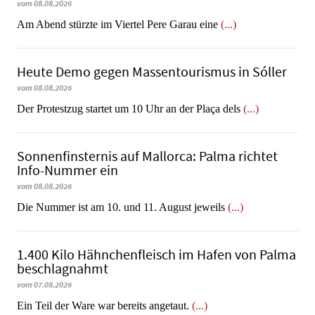
vom 08.08.2026
Am Abend stürzte im Viertel Pere Garau eine
(...)
Heute Demo gegen Massentourismus in Sóller
vom 08.08.2026
Der Protestzug startet um 10 Uhr an der Plaça dels
(...)
Sonnenfinsternis auf Mallorca: Palma richtet
Info-Nummer ein
vom 08.08.2026
Die Nummer ist am 10. und 11. August jeweils
(...)
1.400 Kilo Hähnchenfleisch im Hafen von Palma
beschlagnahmt
vom 07.08.2026
​​​​​​​Ein Teil der Ware war bereits angetaut.
(...)