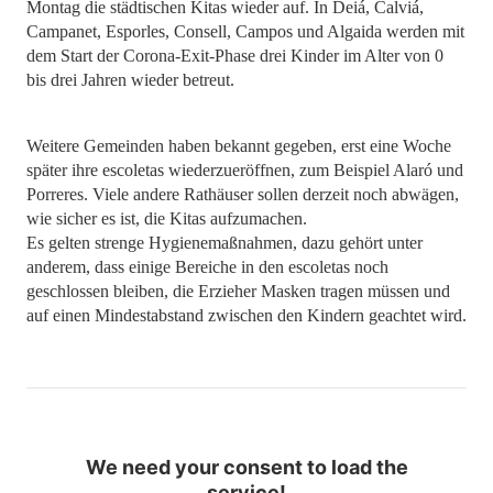
Montag die städtischen Kitas wieder auf. In Deiá, Calviá,
Campanet, Esporles, Consell, Campos und Algaida werden mit
dem Start der Corona-Exit-Phase drei Kinder im Alter von 0
bis drei Jahren wieder betreut.
Weitere Gemeinden haben bekannt gegeben, erst eine Woche
später ihre escoletas wiederzueröffnen, zum Beispiel Alaró und
Porreres. Viele andere Rathäuser sollen derzeit noch abwägen,
wie sicher es ist, die Kitas aufzumachen.
Es gelten strenge Hygienemaßnahmen, dazu gehört unter
anderem, dass einige Bereiche in den escoletas noch
geschlossen bleiben, die Erzieher Masken tragen müssen und
auf einen Mindestabstand zwischen den Kindern geachtet wird.
We need your consent to load the
service!