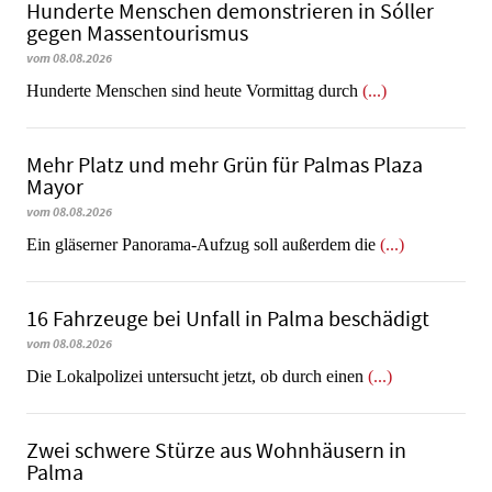
Hunderte Menschen demonstrieren in Sóller
gegen Massentourismus
vom 08.08.2026
Hunderte Menschen sind heute Vormittag durch
(...)
Mehr Platz und mehr Grün für Palmas Plaza
Mayor
vom 08.08.2026
Ein gläserner Panorama-Aufzug soll außerdem die
(...)
16 Fahrzeuge bei Unfall in Palma beschädigt
vom 08.08.2026
Die Lokalpolizei untersucht jetzt, ob durch einen
(...)
Zwei schwere Stürze aus Wohnhäusern in
Palma