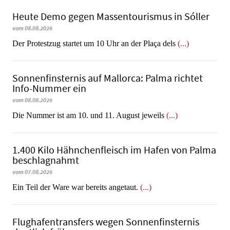
Heute Demo gegen Massentourismus in Sóller
vom 08.08.2026
Der Protestzug startet um 10 Uhr an der Plaça dels
(...)
Sonnenfinsternis auf Mallorca: Palma richtet
Info-Nummer ein
vom 08.08.2026
Die Nummer ist am 10. und 11. August jeweils
(...)
1.400 Kilo Hähnchenfleisch im Hafen von Palma
beschlagnahmt
vom 07.08.2026
​​​​​​​Ein Teil der Ware war bereits angetaut.
(...)
Flughafentransfers wegen Sonnenfinsternis