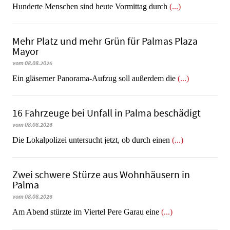
Hunderte Menschen sind heute Vormittag durch
(...)
Mehr Platz und mehr Grün für Palmas Plaza
Mayor
vom 08.08.2026
Ein gläserner Panorama-Aufzug soll außerdem die
(...)
16 Fahrzeuge bei Unfall in Palma beschädigt
vom 08.08.2026
Die Lokalpolizei untersucht jetzt, ob durch einen
(...)
Zwei schwere Stürze aus Wohnhäusern in
Palma
vom 08.08.2026
Am Abend stürzte im Viertel Pere Garau eine
(...)