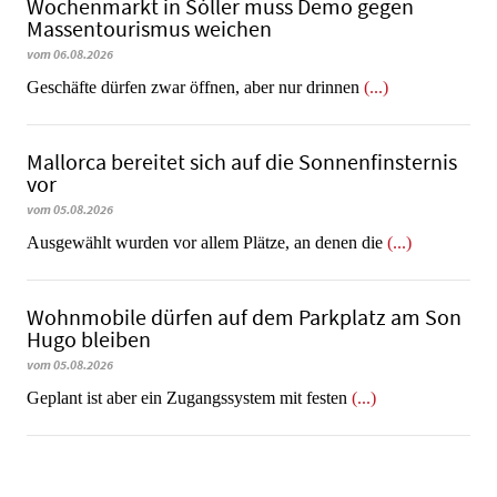
Wochenmarkt in Sóller muss Demo gegen
Massentourismus weichen
vom 06.08.2026
Geschäfte dürfen zwar öffnen, aber nur drinnen
(...)
Mallorca bereitet sich auf die Sonnenfinsternis
vor
vom 05.08.2026
Ausgewählt wurden vor allem Plätze, an denen die
(...)
Wohnmobile dürfen auf dem Parkplatz am Son
Hugo bleiben
vom 05.08.2026
Geplant ist aber ein Zugangssystem mit festen
(...)