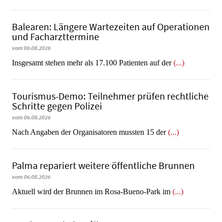
Balearen: Längere Wartezeiten auf Operationen
und Facharzttermine
vom 06.08.2026
Insgesamt stehen mehr als 17.100 Patienten auf der
(...)
Tourismus-Demo: Teilnehmer prüfen rechtliche
Schritte gegen Polizei
vom 06.08.2026
Nach Angaben der Organisatoren mussten 15 der
(...)
Palma repariert weitere öffentliche Brunnen
vom 06.08.2026
Aktuell wird der Brunnen im Rosa-Bueno-Park im
(...)