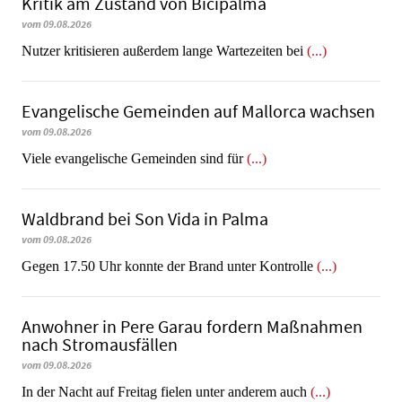
Kritik am Zustand von Bicipalma
vom 09.08.2026
Nutzer kritisieren außerdem lange Wartezeiten bei
(...)
Evangelische Gemeinden auf Mallorca wachsen
vom 09.08.2026
Viele evangelische Gemeinden sind für
(...)
Waldbrand bei Son Vida in Palma
vom 09.08.2026
Gegen 17.50 Uhr konnte der Brand unter Kontrolle
(...)
Anwohner in Pere Garau fordern Maßnahmen
nach Stromausfällen
vom 09.08.2026
In der Nacht auf Freitag fielen unter anderem auch
(...)