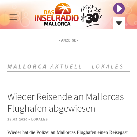
- ANZEIGE -
MALLORCA
AKTUELL - LOKALES
Wieder Reisende an Mallorcas
Flughafen abgewiesen
-
28.05.2020
LOKALES
Wieder hat die Polizei an Mallorcas Flughafen einen Reisegast