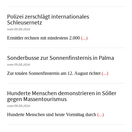
Polizei zerschlägt internationales
Schleusernetz
vom 09.08.2026
Ermittler rechnen mit mindestens 2.000
(...)
Sonderbusse zur Sonnenfinsternis in Palma
vom 09.08.2026
Zur totalen Sonnenfinsternis am 12. August richtet
(...)
Hunderte Menschen demonstrieren in Sóller
gegen Massentourismus
vom 08.08.2026
Hunderte Menschen sind heute Vormittag durch
(...)