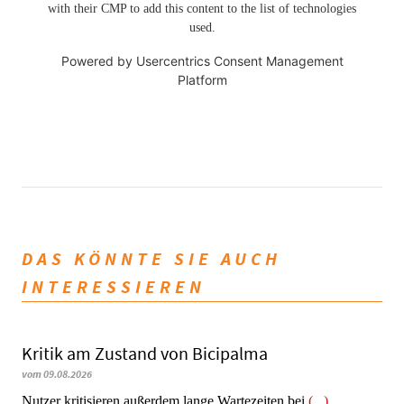
with their CMP to add this content to the list of technologies
used.
Powered by
Usercentrics Consent Management
Platform
DAS KÖNNTE SIE AUCH
INTERESSIEREN
Kritik am Zustand von Bicipalma
vom 09.08.2026
Nutzer kritisieren außerdem lange Wartezeiten bei
(...)