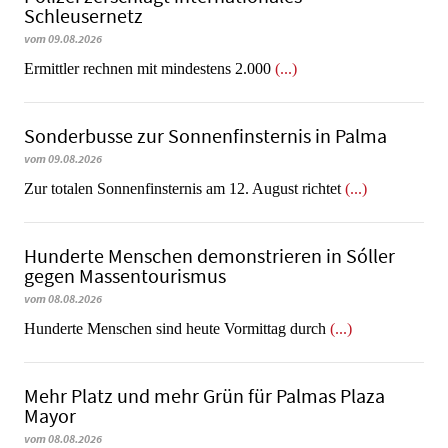
Schleusernetz
vom 09.08.2026
Ermittler rechnen mit mindestens 2.000
(...)
Sonderbusse zur Sonnenfinsternis in Palma
vom 09.08.2026
Zur totalen Sonnenfinsternis am 12. August richtet
(...)
Hunderte Menschen demonstrieren in Sóller
gegen Massentourismus
vom 08.08.2026
Hunderte Menschen sind heute Vormittag durch
(...)
Mehr Platz und mehr Grün für Palmas Plaza
Mayor
vom 08.08.2026