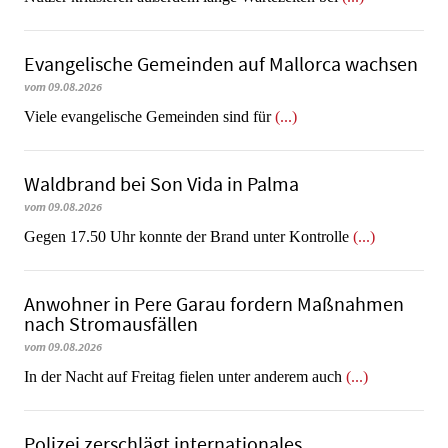
Evangelische Gemeinden auf Mallorca wachsen
vom 09.08.2026
Viele evangelische Gemeinden sind für
(...)
Waldbrand bei Son Vida in Palma
vom 09.08.2026
Gegen 17.50 Uhr konnte der Brand unter Kontrolle
(...)
Anwohner in Pere Garau fordern Maßnahmen
nach Stromausfällen
vom 09.08.2026
In der Nacht auf Freitag fielen unter anderem auch
(...)
Polizei zerschlägt internationales