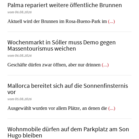
Palma repariert weitere öffentliche Brunnen
vom 06.08.2026
Aktuell wird der Brunnen im Rosa-Bueno-Park im
(...)
Wochenmarkt in Sóller muss Demo gegen
Massentourismus weichen
vom 06.08.2026
Geschäfte dürfen zwar öffnen, aber nur drinnen
(...)
Mallorca bereitet sich auf die Sonnenfinsternis
vor
vom 05.08.2026
Ausgewählt wurden vor allem Plätze, an denen die
(...)
Wohnmobile dürfen auf dem Parkplatz am Son
Hugo bleiben