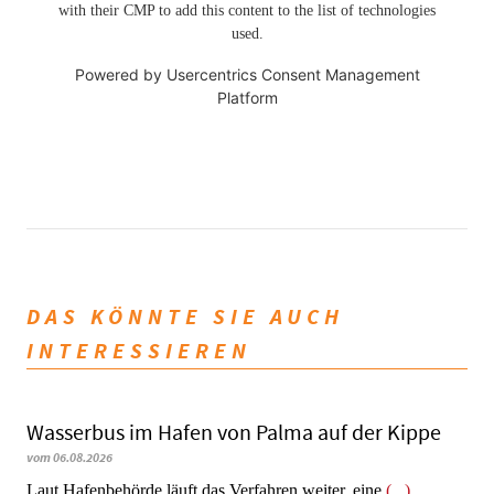
with their CMP to add this content to the list of technologies
used.
Powered by
Usercentrics Consent Management
Platform
DAS KÖNNTE SIE AUCH
INTERESSIEREN
Wasserbus im Hafen von Palma auf der Kippe
vom 06.08.2026
Laut Hafenbehörde läuft das Verfahren weiter, eine
(...)