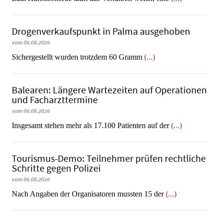
Dro­gen­ver­kaufs­punkt in Palma ausgehoben
vom 06.08.2026
​​​​​​​Sichergestellt wurden trotzdem 60 Gramm
(...)
Balearen: Längere Wartezeiten auf Operationen
und Facharzttermine
vom 06.08.2026
Insgesamt stehen mehr als 17.100 Patienten auf der
(...)
Tourismus-Demo: Teilnehmer prüfen rechtliche
Schritte gegen Polizei
vom 06.08.2026
Nach Angaben der Organisatoren mussten 15 der
(...)