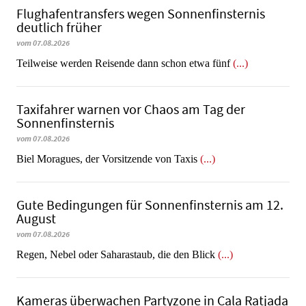
Flughafentransfers wegen Sonnenfinsternis
deutlich früher
vom 07.08.2026
Teilweise werden Reisende dann schon etwa fünf
(...)
Taxifahrer warnen vor Chaos am Tag der
Sonnenfinsternis
vom 07.08.2026
​​​​​​​Biel Moragues, der Vorsitzende von Taxis
(...)
Gute Bedingungen für Sonnenfinsternis am 12.
August
vom 07.08.2026
Regen, Nebel oder Saharastaub, die den Blick
(...)
Kameras überwachen Partyzone in Cala Ratjada