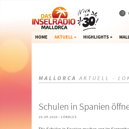
HOME
AKTUELL
HIGHLIGHTS
MAL
MALLORCA
AKTUELL - LO
Schulen in Spanien öffn
-
29.04.2020
LOKALES