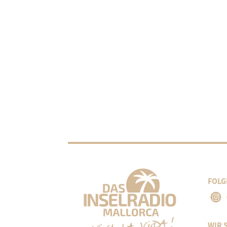
FOLG
WIR 