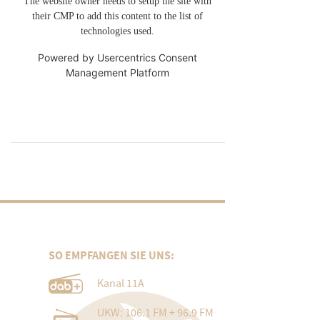
The website owner needs to setup the site with
their CMP to add this content to the list of
technologies used.
Powered by
Usercentrics Consent
Management Platform
SO EMPFANGEN SIE UNS:
Kanal 11A
UKW: 106.1 FM + 96.9 FM