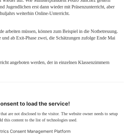
 wieder auf. Wie Ministerpräsident Pedro Sánchez gestern
und Jugendlichen erst dann wieder mit Präsenzunterricht, aber
huljahrs weiterhin Online-Unterricht.
ide arbeiten müssen, können zum Beispiel in die Notbetreuung.
hre und ab Exit-Phase zwei, die Schätzungen zufolge Ende Mai
rricht angeboten werden, der in einzelnen Klassenzimmern
nsent to load the service!
 that are not disclosed to the visitor. The website owner needs to setup
d this content to the list of technologies used.
trics Consent Management Platform