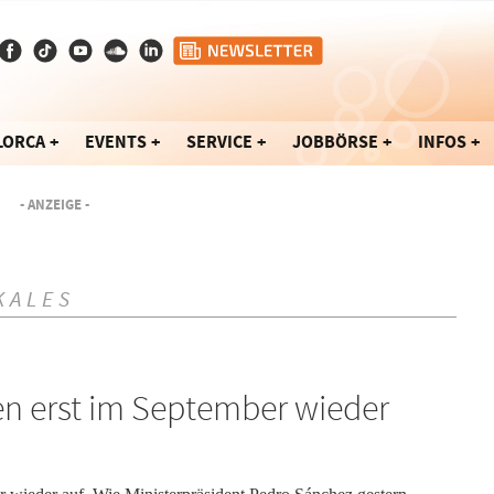
LORCA
EVENTS
SERVICE
JOBBÖRSE
INFOS
- ANZEIGE -
KALES
en erst im September wieder