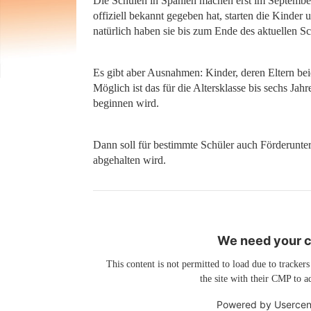
Die Schulen in Spanien machen erst im September
offiziell bekannt gegeben hat, starten die Kinder 
natürlich haben sie bis zum Ende des aktuellen Sc
Es gibt aber Ausnahmen: Kinder, deren Eltern be
Möglich ist das für die Altersklasse bis sechs Ja
beginnen wird.
Dann soll für bestimmte Schüler auch Förderunte
abgehalten wird.
We need your co
This content is not permitted to load due to trackers
the site with their CMP to ad
Powered by
Usercen