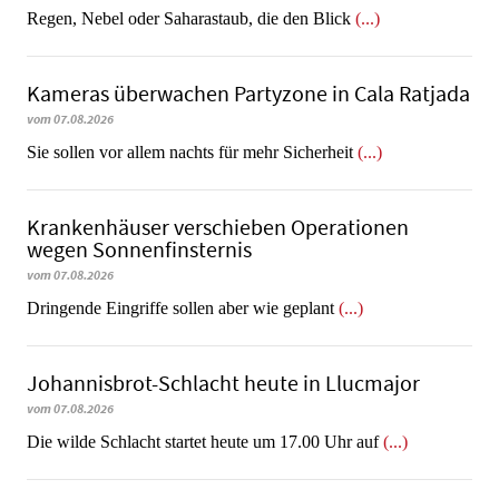
Regen, Nebel oder Saharastaub, die den Blick
(...)
Kameras überwachen Partyzone in Cala Ratjada
vom 07.08.2026
Sie sollen vor allem nachts für mehr Sicherheit
(...)
Krankenhäuser verschieben Operationen
wegen Sonnenfinsternis
vom 07.08.2026
Dringende Eingriffe sollen aber wie geplant
(...)
Johannisbrot-Schlacht heute in Llucmajor
vom 07.08.2026
Die wilde Schlacht startet heute um 17.00 Uhr auf
(...)