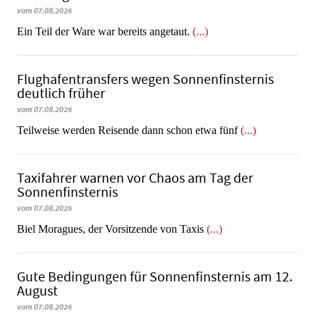
vom 07.08.2026
​​​​​​​Ein Teil der Ware war bereits angetaut.
(...)
Flughafentransfers wegen Sonnenfinsternis
deutlich früher
vom 07.08.2026
Teilweise werden Reisende dann schon etwa fünf
(...)
Taxifahrer warnen vor Chaos am Tag der
Sonnenfinsternis
vom 07.08.2026
​​​​​​​Biel Moragues, der Vorsitzende von Taxis
(...)
Gute Bedingungen für Sonnenfinsternis am 12.
August
vom 07.08.2026