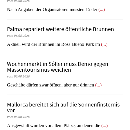
vom 06.08.2026
Nach Angaben der Organisatoren mussten 15 der
(...)
Palma repariert weitere öffentliche Brunnen
vom 06.08.2026
Aktuell wird der Brunnen im Rosa-Bueno-Park im
(...)
Wochenmarkt in Sóller muss Demo gegen
Massentourismus weichen
vom 06.08.2026
Geschäfte dürfen zwar öffnen, aber nur drinnen
(...)
Mallorca bereitet sich auf die Sonnenfinsternis
vor
vom 05.08.2026
Ausgewählt wurden vor allem Plätze, an denen die
(...)