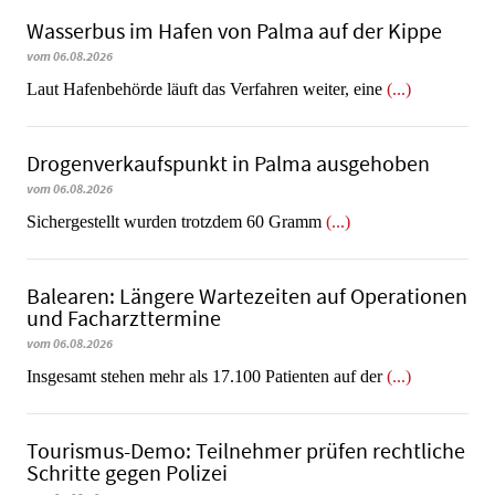
Wasserbus im Hafen von Palma auf der Kippe
vom 06.08.2026
Laut Hafenbehörde läuft das Verfahren weiter, eine
(...)
Dro­gen­ver­kaufs­punkt in Palma ausgehoben
vom 06.08.2026
​​​​​​​Sichergestellt wurden trotzdem 60 Gramm
(...)
Balearen: Längere Wartezeiten auf Operationen
und Facharzttermine
vom 06.08.2026
Insgesamt stehen mehr als 17.100 Patienten auf der
(...)
Tourismus-Demo: Teilnehmer prüfen rechtliche
Schritte gegen Polizei