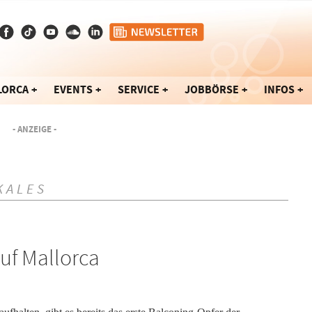
LORCA
EVENTS
SERVICE
JOBBÖRSE
INFOS
- ANZEIGE -
KALES
uf Mallorca