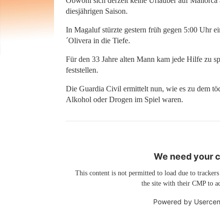
Obwohl sich derzeit keine Urlauber auf Mallorca a
diesjährigen Saison.
In Magaluf stürzte gestern früh gegen 5:00 Uhr e
´Olivera in die Tiefe.
Für den 33 Jahre alten Mann kam jede Hilfe zu sp
feststellen.
Die Guardia Civil ermittelt nun, wie es zu dem t
Alkohol oder Drogen im Spiel waren.
We need your co
This content is not permitted to load due to trackers
the site with their CMP to ad
Powered by
Usercen