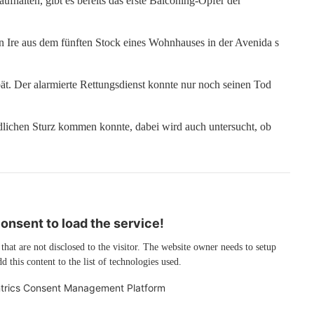
ufhalten, gibt es bereits das erste Balconing-Opfer der
in Ire aus dem fünften Stock eines Wohnhauses in der Avenida s
ät. Der alarmierte Rettungsdienst konnte nur noch seinen Tod
ödlichen Sturz kommen konnte, dabei wird auch untersucht, ob
nsent to load the service!
 that are not disclosed to the visitor. The website owner needs to setup
d this content to the list of technologies used.
trics Consent Management Platform