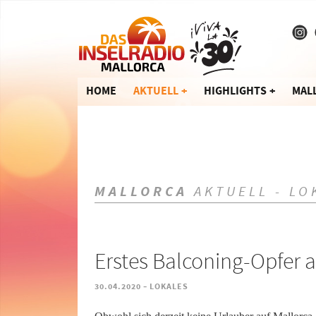
HOME
AKTUELL
HIGHLIGHTS
MAL
MALLORCA
AKTUELL - LO
Erstes Balconing-Opfer a
-
30.04.2020
LOKALES