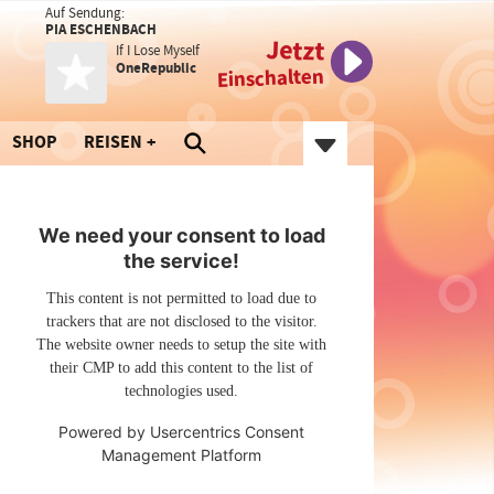
Auf Sendung:
PIA ESCHENBACH
Jetzt
If I Lose Myself
OneRepublic
Einschalten
SHOP
REISEN
We need your consent to load
the service!
This content is not permitted to load due to
trackers that are not disclosed to the visitor.
The website owner needs to setup the site with
their CMP to add this content to the list of
technologies used.
Powered by
Usercentrics Consent
Management Platform