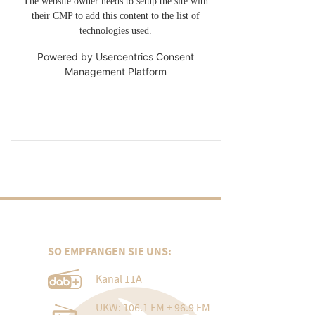
The website owner needs to setup the site with
their CMP to add this content to the list of
technologies used.
Powered by
Usercentrics Consent
Management Platform
SO EMPFANGEN SIE UNS:
Kanal 11A
UKW: 106.1 FM + 96.9 FM