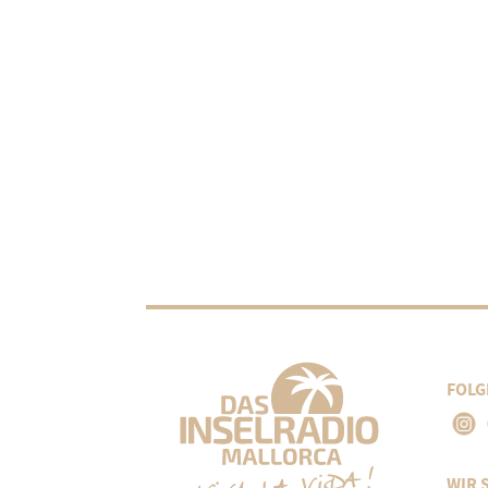
FOLG
WIR 