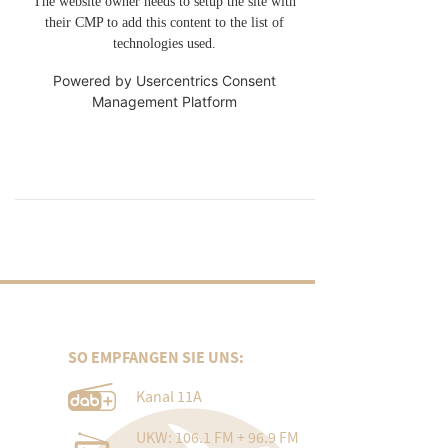
The website owner needs to setup the site with
their CMP to add this content to the list of
technologies used.
Powered by
Usercentrics Consent
Management Platform
SO EMPFANGEN SIE UNS:
Kanal 11A
UKW: 106.1 FM + 96.9 FM