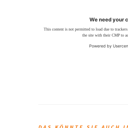
We need your co
This content is not permitted to load due to trackers
the site with their CMP to ad
Powered by
Usercen
DAS KÖNNTE SIE AUCH 