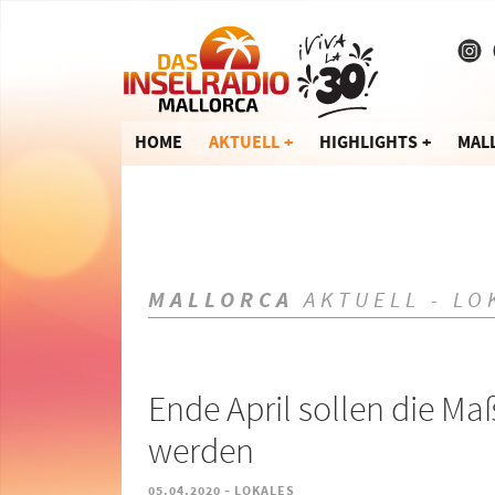
HOME
AKTUELL
HIGHLIGHTS
MAL
MALLORCA
AKTUELL - LO
Ende April sollen die M
werden
-
05.04.2020
LOKALES