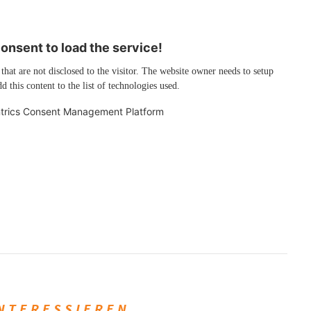
nsent to load the service!
 that are not disclosed to the visitor. The website owner needs to setup
d this content to the list of technologies used.
trics Consent Management Platform
INTERESSIEREN