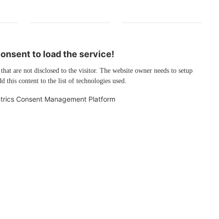
nsent to load the service!
 that are not disclosed to the visitor. The website owner needs to setup
d this content to the list of technologies used.
trics Consent Management Platform