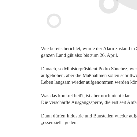
Wie bereits berichtet, wurde der Alarmzustand in
ganzen Land gilt also bis zum 26. April.
Danach, so Ministerpräsident Pedro Sánchez, we
aufgehoben, aber die Maßnahmen sollen schrittwei
Leben langsam wieder aufgenommen werden kön
Was das konkret heißt, ist aber noch nicht klar.
Die verschärfte Ausgangssperre, die erst seit Anfa
Dann dürfen Industrie und Baustellen wieder auf
„essenziell“ gelten.