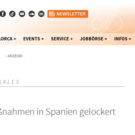
LORCA
EVENTS
SERVICE
JOBBÖRSE
INFOS
- ANZEIGE -
KALES
aßnahmen in Spanien gelockert