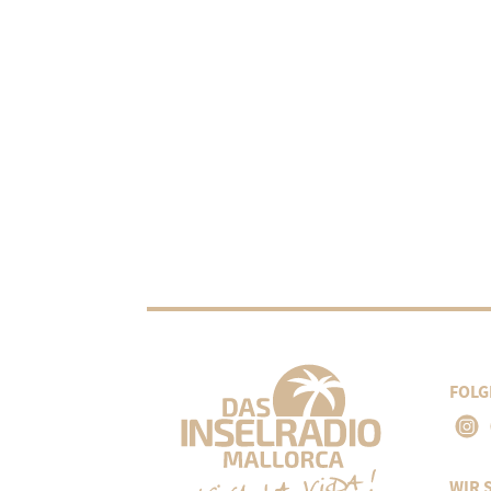
FOLG
WIR 