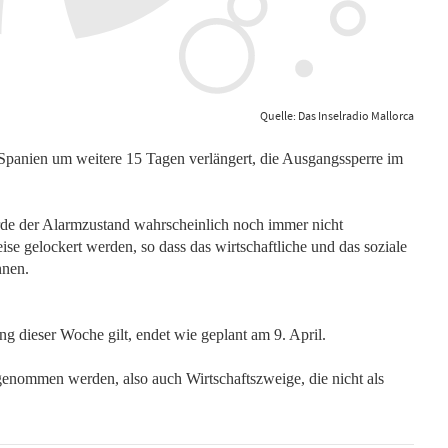
Quelle: Das Inselradio Mallorca
 Spanien um weitere 15 Tagen verlängert, die Ausgangssperre im
rde der Alarmzustand wahrscheinlich noch immer nicht
se gelockert werden, so dass das wirtschaftliche und das soziale
nen.
ng dieser Woche gilt, endet wie geplant am 9. April.
genommen werden, also auch Wirtschaftszweige, die nicht als