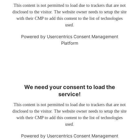
This content is not permitted to load due to trackers that are not
disclosed to the visitor. The website owner needs to setup the site
with their CMP to add this content to the list of technologies
used.
Powered by
Usercentrics Consent Management
Platform
We need your consent to load the
service!
This content is not permitted to load due to trackers that are not
disclosed to the visitor. The website owner needs to setup the site
with their CMP to add this content to the list of technologies
used.
Powered by
Usercentrics Consent Management