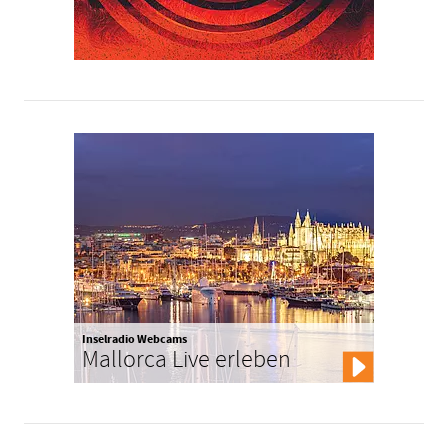
Inselradio Webcams
Mallorca Live erleben