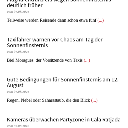
deutlich früher
vom 07.08.2026
Teilweise werden Reisende dann schon etwa fünf
(...)
Taxifahrer warnen vor Chaos am Tag der
Sonnenfinsternis
vom 07.08.2026
​​​​​​​Biel Moragues, der Vorsitzende von Taxis
(...)
Gute Bedingungen für Sonnenfinsternis am 12.
August
vom 07.08.2026
Regen, Nebel oder Saharastaub, die den Blick
(...)
Kameras überwachen Partyzone in Cala Ratjada
vom 07.08.2026