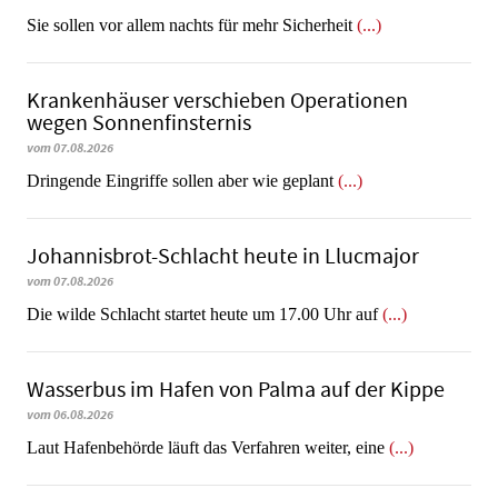
Sie sollen vor allem nachts für mehr Sicherheit
(...)
Krankenhäuser verschieben Operationen
wegen Sonnenfinsternis
vom 07.08.2026
Dringende Eingriffe sollen aber wie geplant
(...)
Johannisbrot-Schlacht heute in Llucmajor
vom 07.08.2026
Die wilde Schlacht startet heute um 17.00 Uhr auf
(...)
Wasserbus im Hafen von Palma auf der Kippe
vom 06.08.2026
Laut Hafenbehörde läuft das Verfahren weiter, eine
(...)