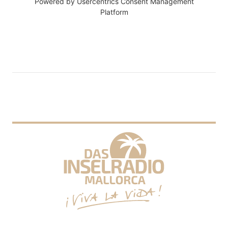
Powered by
Usercentrics Consent Management
Platform