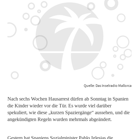
Quelle: Das Inselradio Mallorca
Nach sechs Wochen Hausarrest dürfen ab Sonntag in Spanien
die Kinder wieder vor die Tür. Es wurde viel darüber
spekuliert, wie diese „kurzen Spaziergänge“ aussehen, und die
angekündigten Regeln wurden mehrmals abgeändert.
Gestern hat Spaniens Sozialminister Pablo Iglesias die