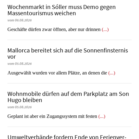
Wochenmarkt in Sóller muss Demo gegen
Massentourismus weichen
vom 06.08.2026
Geschäfte dürfen zwar öffnen, aber nur drinnen
(...)
Mallorca bereitet sich auf die Sonnenfinsternis
vor
vom 05.08.2026
Ausgewählt wurden vor allem Plätze, an denen die
(...)
Wohnmobile dürfen auf dem Parkplatz am Son
Hugo bleiben
vom 05.08.2026
Geplant ist aber ein Zugangssystem mit festen
(...)
Umweltverbände fordern Ende von Fe­ri­en­ver­