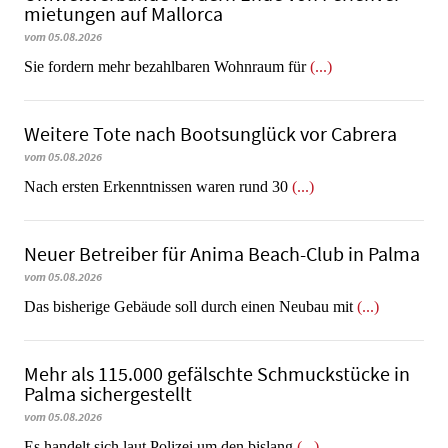
mie­tun­gen auf Mallorca
vom 05.08.2026
Sie fordern mehr bezahlbaren Wohnraum für
(...)
Weitere Tote nach Bootsunglück vor Cabrera
vom 05.08.2026
​​​​​​​Nach ersten Erkenntnissen waren rund 30
(...)
Neuer Betreiber für Anima Beach-Club in Palma
vom 05.08.2026
Das bisherige Gebäude soll durch einen Neubau mit
(...)
Mehr als 115.000 gefälschte Schmuckstücke in
Palma sichergestellt
vom 05.08.2026
Es handelt sich laut Polizei um den bislang
(...)