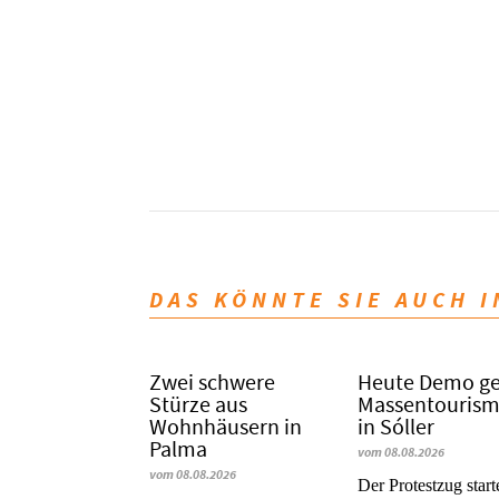
DAS KÖNNTE SIE AUCH 
Zwei schwere
Heute Demo g
Stürze aus
Massentouris
Wohnhäusern in
in Sóller
Palma
vom 08.08.2026
vom 08.08.2026
Der Protestzug star