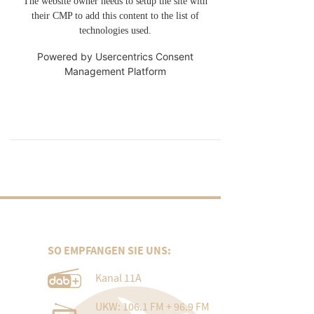
The website owner needs to setup the site with
their CMP to add this content to the list of
technologies used.
Powered by
Usercentrics Consent
Management Platform
SO EMPFANGEN SIE UNS:
Kanal 11A
UKW: 106.1 FM + 96.9 FM