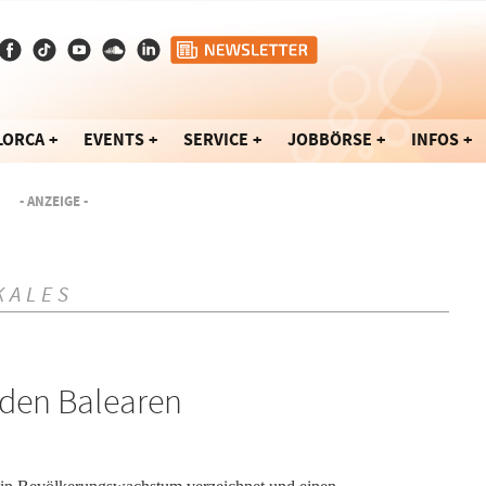
LORCA
EVENTS
SERVICE
JOBBÖRSE
INFOS
- ANZEIGE -
KALES
 den Balearen