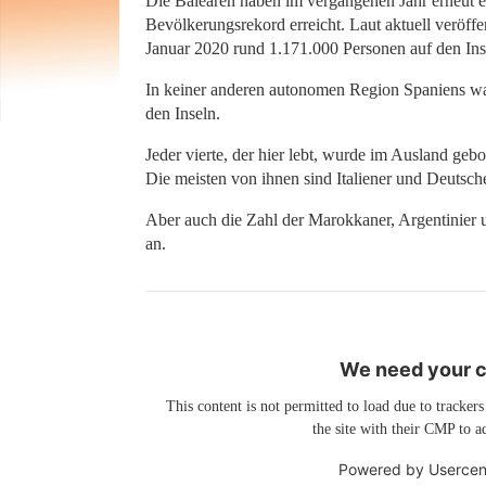
Die Balearen haben im vergangenen Jahr erneut 
Bevölkerungsrekord erreicht. Laut aktuell veröffen
Januar 2020 rund 1.171.000 Personen auf den Ins
In keiner anderen autonomen Region Spaniens wa
den Inseln.
Jeder vierte, der hier lebt, wurde im Ausland ge
Die meisten von ihnen sind Italiener und Deutsch
Aber auch die Zahl der Marokkaner, Argentinier u
an.
We need your co
This content is not permitted to load due to trackers
the site with their CMP to ad
Powered by
Usercen