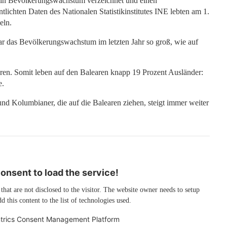
ein Bevölkerungswachstum verzeichnet und einen
tlichten Daten des Nationalen Statistikinstitutes INE lebten am 1.
eln.
r das Bevölkerungswachstum im letzten Jahr so groß, wie auf
boren. Somit leben auf den Balearen knapp 19 Prozent Ausländer:
e.
nd Kolumbianer, die auf die Balearen ziehen, steigt immer weiter
nsent to load the service!
 that are not disclosed to the visitor. The website owner needs to setup
d this content to the list of technologies used.
trics Consent Management Platform