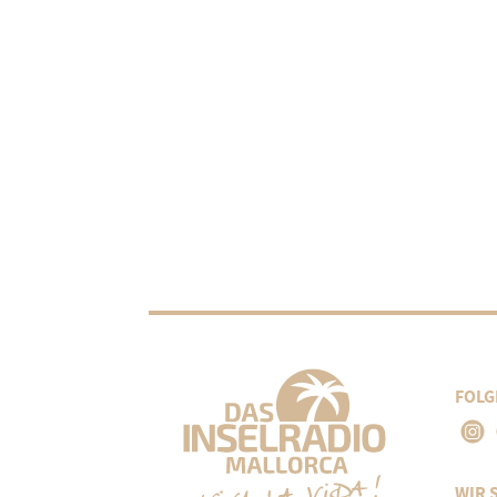
FOLG
WIR 