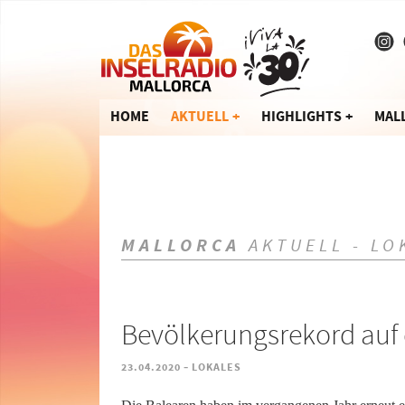
HOME
AKTUELL
HIGHLIGHTS
MAL
MALLORCA
AKTUELL - LO
Bevölkerungsrekord auf
-
23.04.2020
LOKALES