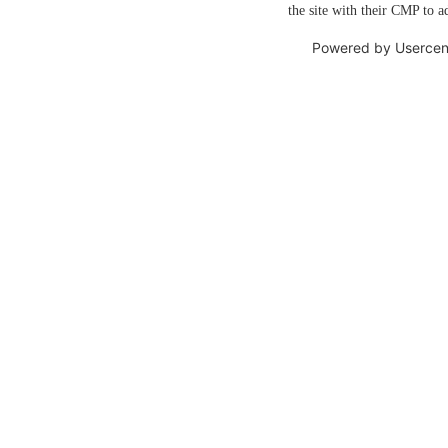
the site with their CMP to ad
Powered by
Usercen