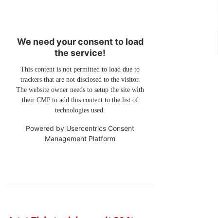
We need your consent to load
the service!
This content is not permitted to load due to
trackers that are not disclosed to the visitor.
The website owner needs to setup the site with
their CMP to add this content to the list of
technologies used.
Powered by
Usercentrics Consent
Management Platform