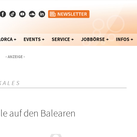
LORCA
EVENTS
SERVICE
JOBBÖRSE
INFOS
- ANZEIGE -
KALES
le auf den Balearen