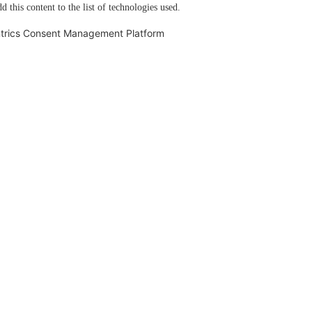
d this content to the list of technologies used.
trics Consent Management Platform