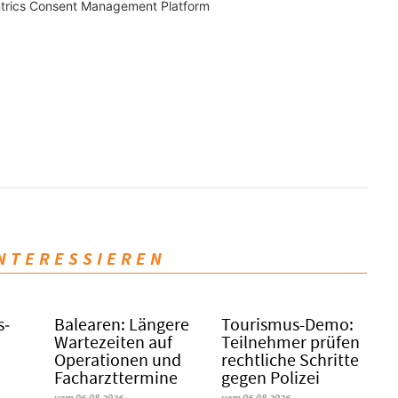
trics Consent Management Platform
INTERESSIEREN
s­
Balearen: Längere
Tourismus-Demo:
Wartezeiten auf
Teilnehmer prüfen
Operationen und
rechtliche Schritte
Facharzttermine
gegen Polizei