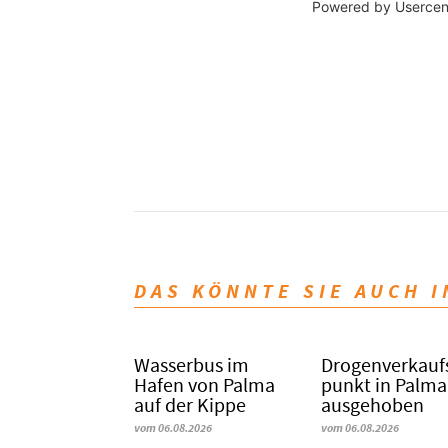
Powered by
Usercen
DAS KÖNNTE SIE AUCH 
Wasserbus im
Dro­gen­ver­kauf
Hafen von Palma
punkt in Palma
auf der Kippe
ausgehoben
vom 06.08.2026
vom 06.08.2026