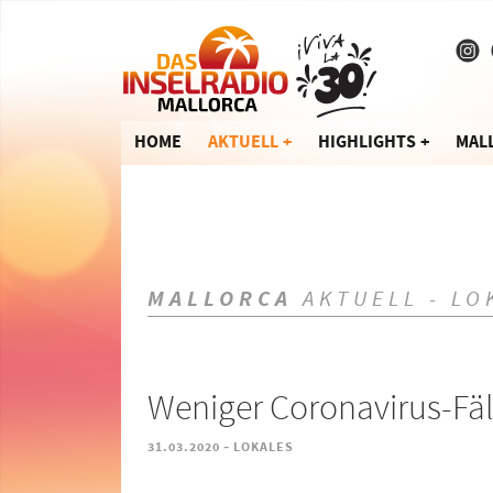
HOME
AKTUELL
HIGHLIGHTS
MAL
MALLORCA
AKTUELL - LO
Weniger Coronavirus-Fäl
-
31.03.2020
LOKALES