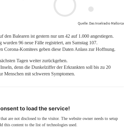
Quelle: Das Inselradio Mallorca
f den Balearen ist gestern nur um 42 auf 1.000 angestiegen.
 wurden 96 neue Fälle registriert, am Samstag 107.
fen Corona-Komitees geben diese Daten Anlass zur Hoffnung.
 nächsten Tagen weiter zurückgehen.
Inseln, denn die Dunkelziffer der Erkrankten soll bis zu 20
n nur Menschen mit schweren Symptomen.
nsent to load the service!
 that are not disclosed to the visitor. The website owner needs to setup
d this content to the list of technologies used.