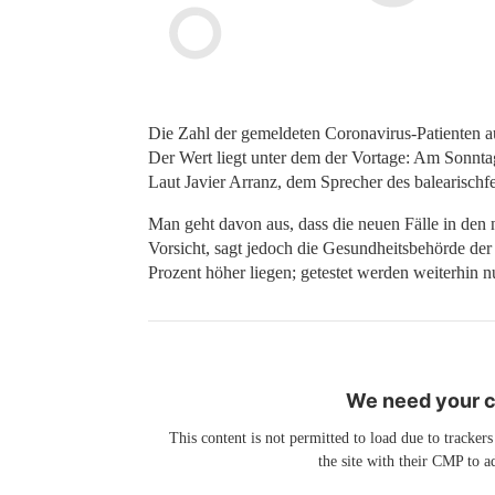
Die Zahl der gemeldeten Coronavirus-Patienten au
Der Wert liegt unter dem der Vortage: Am Sonntag
Laut Javier Arranz, dem Sprecher des balearisch
Man geht davon aus, dass die neuen Fälle in den
Vorsicht, sagt jedoch die Gesundheitsbehörde der 
Prozent höher liegen; getestet werden weiterhi
We need your co
This content is not permitted to load due to trackers
the site with their CMP to ad