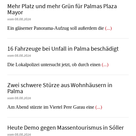
Mehr Platz und mehr Grün für Palmas Plaza
Mayor
vom 08.08.2026
Ein gläserner Panorama-Aufzug soll außerdem die
(...)
16 Fahrzeuge bei Unfall in Palma beschädigt
vom 08.08.2026
Die Lokalpolizei untersucht jetzt, ob durch einen
(...)
Zwei schwere Stürze aus Wohnhäusern in
Palma
vom 08.08.2026
Am Abend stürzte im Viertel Pere Garau eine
(...)
Heute Demo gegen Massentourismus in Sóller
vom 08.08.2026