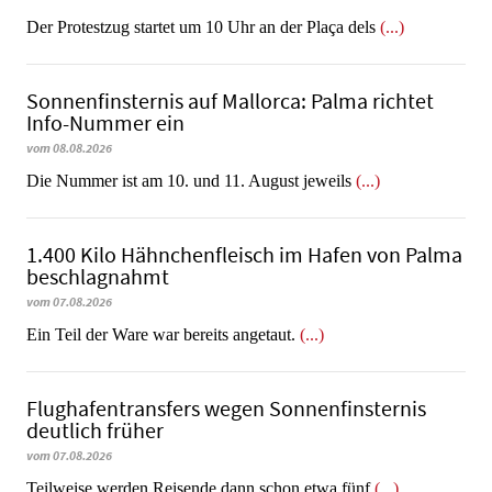
Der Protestzug startet um 10 Uhr an der Plaça dels
(...)
Sonnenfinsternis auf Mallorca: Palma richtet
Info-Nummer ein
vom 08.08.2026
Die Nummer ist am 10. und 11. August jeweils
(...)
1.400 Kilo Hähnchenfleisch im Hafen von Palma
beschlagnahmt
vom 07.08.2026
​​​​​​​Ein Teil der Ware war bereits angetaut.
(...)
Flughafentransfers wegen Sonnenfinsternis
deutlich früher
vom 07.08.2026
Teilweise werden Reisende dann schon etwa fünf
(...)